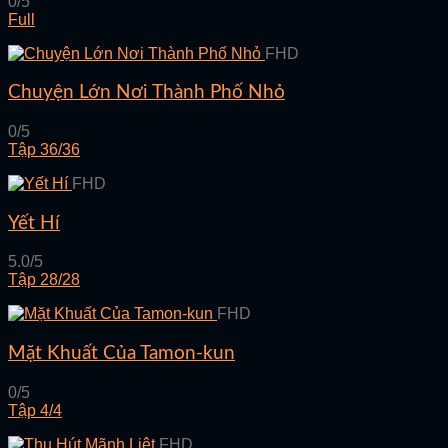
0/5
Full
FHD
Chuyện Lớn Nơi Thành Phố Nhỏ
0/5
Tập 36/36
FHD
Yết Hí
5.0/5
Tập 28/28
FHD
Mặt Khuất Của Tamon-kun
0/5
Tập 4/4
FHD