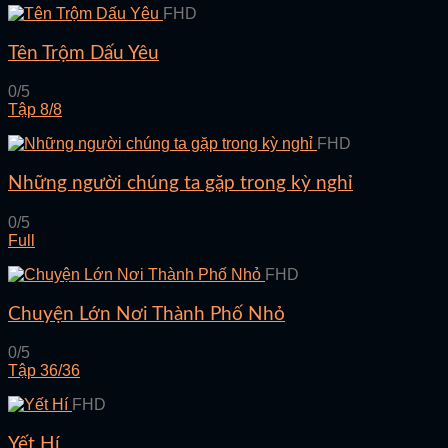
FHD
Tên Trộm Dấu Yêu
0/5
Tập 8/8
FHD
Những người chúng ta gặp trong kỳ nghỉ
0/5
Full
FHD
Chuyện Lớn Nơi Thành Phố Nhỏ
0/5
Tập 36/36
FHD
Yết Hí