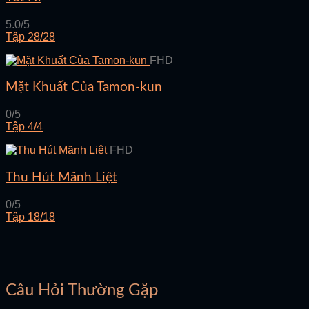
5.0/5
Tập 28/28
FHD
Mặt Khuất Của Tamon-kun
0/5
Tập 4/4
FHD
Thu Hút Mãnh Liệt
0/5
Tập 18/18
Câu Hỏi Thường Gặp