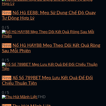
New
Nổ Hũ EE88: Mẹo Sử Dụng Chế Độ Quay
Tự Động Hợp Lý
0 / 5
New
Nổ Hũ HAY88 Mẹo Theo Dõi Kết Quả Ròng
Sau Mỗi Phiên
0 / 5
New
Xổ Số 789BET Mẹo Lưu Kết Quả Để Đối
Chiếu Thuận Tiện
0 / 5
FHD