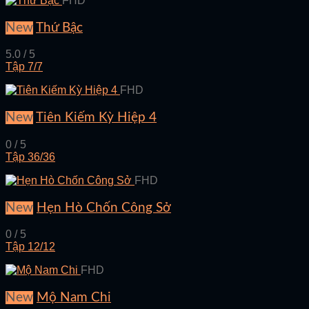
FHD
New
Thứ Bậc
5.0 / 5
Tập 7/7
FHD
New
Tiên Kiếm Kỳ Hiệp 4
0 / 5
Tập 36/36
FHD
New
Hẹn Hò Chốn Công Sở
0 / 5
Tập 12/12
FHD
New
Mộ Nam Chi