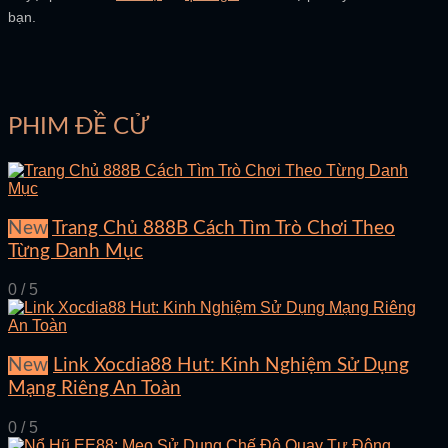
bạn.
PHIM ĐỀ CỬ
New
Trang Chủ 888B Cách Tìm Trò Chơi Theo
Từng Danh Mục
0 / 5
New
Link Xocdia88 Hut: Kinh Nghiệm Sử Dụng
Mạng Riêng An Toàn
0 / 5