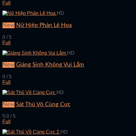
Full
HD
New
Nữ Hiệp Phàn Lê Hoa
0 / 5
Full
HD
New
Giáng Sinh Không Vui Lắm
0 / 5
Full
HD
New
Sát Thủ Vô Cùng Cực
5.0 / 5
Full
HD