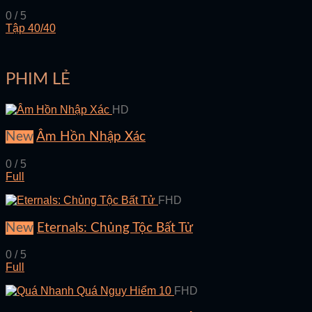
0 / 5
Tập 40/40
PHIM LẺ
HD
New
Âm Hồn Nhập Xác
0 / 5
Full
FHD
New
Eternals: Chủng Tộc Bất Tử
0 / 5
Full
FHD