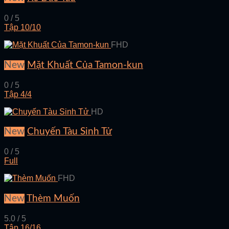
0 / 5
Tập 10/10
FHD
New
Mặt Khuất Của Tamon-kun
0 / 5
Tập 4/4
HD
New
Chuyến Tàu Sinh Tử
0 / 5
Full
FHD
New
Thèm Muốn
5.0 / 5
Tập 16/16