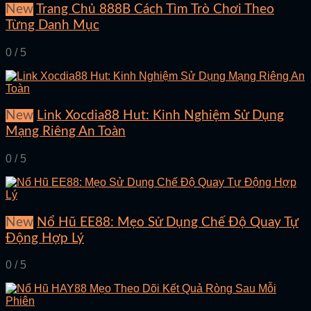
New
Trang Chủ 888B Cách Tìm Trò Chơi Theo
Từng Danh Mục
0 / 5
New
Link Xocdia88 Hut: Kinh Nghiệm Sử Dụng
Mạng Riêng An Toàn
0 / 5
New
Nổ Hũ EE88: Mẹo Sử Dụng Chế Độ Quay Tự
Động Hợp Lý
0 / 5