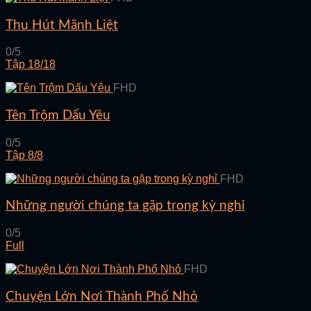
Thu Hút Mãnh Liệt
0/5
Tập 18/18
FHD
Tên Trộm Dấu Yêu
0/5
Tập 8/8
FHD
Những người chúng ta gặp trong kỳ nghỉ
0/5
Full
FHD
Chuyện Lớn Nơi Thành Phố Nhỏ