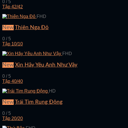
0 / 5
Tập 42/42
FHD
New
Thiên Nga Đỏ
0 / 5
Tập 10/10
FHD
New
Xin Hãy Yêu Anh Như Vậy
0 / 5
Tập 40/40
HD
New
Trái Tim Rung Động
0 / 5
Tập 20/20