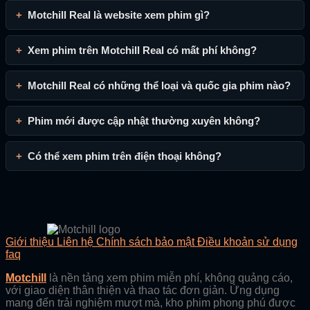
Motchill Real là website xem phim gì?
Xem phim trên Motchill Real có mất phí không?
Motchill Real có những thể loại và quốc gia phim nào?
Phim mới được cập nhật thường xuyên không?
Có thể xem phim trên điện thoại không?
Giới thiệu
Liên hệ
Chính sách bảo mật
Điều khoản sử dụng
faq
Motchill
là nền tảng xem phim miễn phí, không quảng cáo,
với giao diện thân thiện và thao tác đơn giản. Ứng dụng
mang đến trải nghiệm mượt mà, kho phim phong phú được