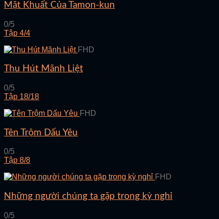
Mặt Khuất Của Tamon-kun
0/5
Tập 4/4
FHD
Thu Hút Mãnh Liệt
0/5
Tập 18/18
FHD
Tên Trộm Dấu Yêu
0/5
Tập 8/8
FHD
Những người chúng ta gặp trong kỳ nghỉ
0/5