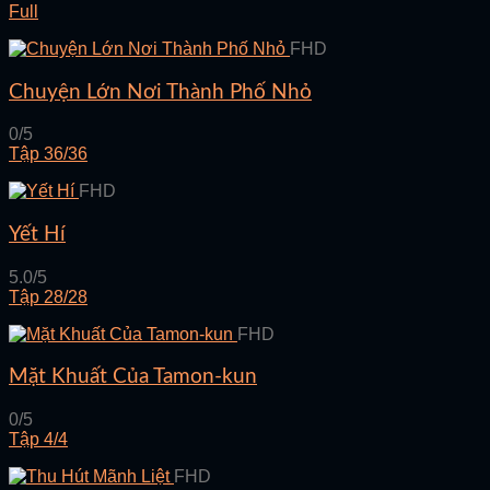
Full
FHD
Chuyện Lớn Nơi Thành Phố Nhỏ
0/5
Tập 36/36
FHD
Yết Hí
5.0/5
Tập 28/28
FHD
Mặt Khuất Của Tamon-kun
0/5
Tập 4/4
FHD