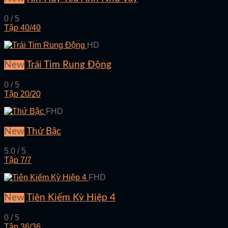
0 / 5
Tập 40/40
HD
New
Trái Tim Rung Động
0 / 5
Tập 20/20
FHD
New
Thứ Bậc
5.0 / 5
Tập 7/7
FHD
New
Tiên Kiếm Kỳ Hiệp 4
0 / 5
Tập 36/36