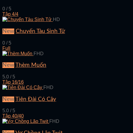
0 / 5
Tập 4/4
HD
New
Chuyến Tàu Sinh Tử
0 / 5
Full
FHD
New
Thèm Muốn
5.0 / 5
Tập 16/16
FHD
New
Tiên Đài Có Cây
5.0 / 5
Tập 40/40
FHD