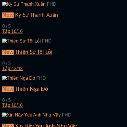
FHD
New
Ký Sự Thanh Xuân
0 / 5
Tập 16/16
FHD
New
Thiên Sứ Tội Lỗi
0 / 5
Tập 42/42
FHD
New
Thiên Nga Đỏ
0 / 5
Tập 10/10
FHD
New
Xin Hãy Yêu Anh Như Vậy