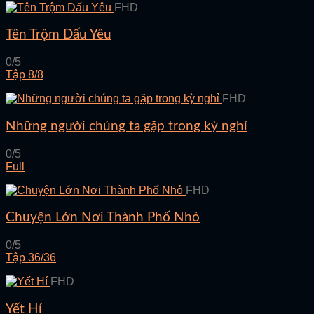
FHD
Tên Trộm Dấu Yêu
0/5
Tập 8/8
FHD
Những người chúng ta gặp trong kỳ nghỉ
0/5
Full
FHD
Chuyện Lớn Nơi Thành Phố Nhỏ
0/5
Tập 36/36
FHD
Yết Hí