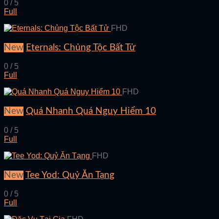
0 / 5
Full
FHD
New
Eternals: Chủng Tộc Bất Tử
0 / 5
Full
FHD
New
Quá Nhanh Quá Nguy Hiểm 10
0 / 5
Full
FHD
New
Tee Yod: Quỷ Ăn Tạng
0 / 5
Full