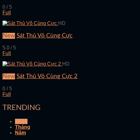
0 / 5
Full
HD
New
Sát Thủ Vô Cùng Cực
5.0 / 5
Full
HD
New
Sát Thủ Vô Cùng Cực 2
0 / 5
Full
TRENDING
Ngày
Tháng
Năm