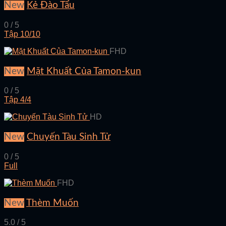
New
Kẻ Đào Tẩu
0 / 5
Tập 10/10
FHD
New
Mặt Khuất Của Tamon-kun
0 / 5
Tập 4/4
HD
New
Chuyến Tàu Sinh Tử
0 / 5
Full
FHD
New
Thèm Muốn
5.0 / 5