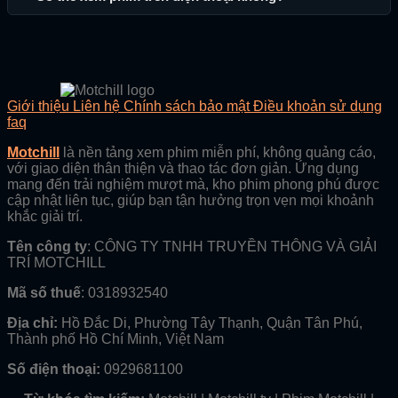
Giới thiệu
Liên hệ
Chính sách bảo mật
Điều khoản sử dụng
faq
Motchill
là nền tảng xem phim miễn phí, không quảng cáo,
với giao diện thân thiện và thao tác đơn giản. Ứng dụng
mang đến trải nghiệm mượt mà, kho phim phong phú được
cập nhật liên tục, giúp bạn tận hưởng trọn vẹn mọi khoảnh
khắc giải trí.
Tên công ty
: CÔNG TY TNHH TRUYỀN THÔNG VÀ GIẢI
TRÍ MOTCHILL
Mã số thuế
: 0318932540
Địa chỉ:
Hồ Đắc Di, Phường Tây Thạnh, Quận Tân Phú,
Thành phố Hồ Chí Minh, Việt Nam
Số điện thoại:
0929681100