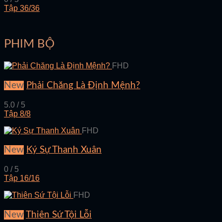
Tập 36/36
PHIM BỘ
FHD
New
Phải Chăng Là Định Mệnh?
5.0 / 5
Tập 8/8
FHD
New
Ký Sự Thanh Xuân
0 / 5
Tập 16/16
FHD
New
Thiên Sứ Tội Lỗi