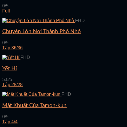
0/5
Full
FHD
Chuyện Lớn Nơi Thành Phố Nhỏ
0/5
Tập 36/36
FHD
Yết Hí
5.0/5
Tập 28/28
FHD
Mặt Khuất Của Tamon-kun
0/5
Tập 4/4