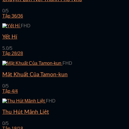
0/5
Tập 36/36
FHD
Yết Hí
5.0/5
Tập 28/28
FHD
Mặt Khuất Của Tamon-kun
0/5
Tập 4/4
FHD
Thu Hút Mãnh Liệt
0/5
Tập 18/18