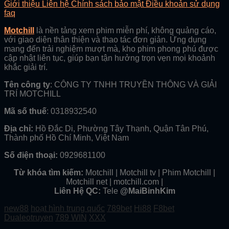
Giới thiệu
Liên hệ
Chính sách bảo mật
Điều khoản sử dụng
faq
Motchill
là nền tảng xem phim miễn phí, không quảng cáo,
với giao diện thân thiện và thao tác đơn giản. Ứng dụng
mang đến trải nghiệm mượt mà, kho phim phong phú được
cập nhật liên tục, giúp bạn tận hưởng trọn vẹn mọi khoảnh
khắc giải trí.
Tên công ty
: CÔNG TY TNHH TRUYỀN THÔNG VÀ GIẢI
TRÍ MOTCHILL
Mã số thuế
: 0318932540
Địa chỉ:
Hồ Đắc Di, Phường Tây Thạnh, Quận Tân Phú,
Thành phố Hồ Chí Minh, Việt Nam
Số điện thoại:
0929681100
Từ khóa tìm kiếm:
Motchill | Motchill tv | Phim Motchill |
Motchill net | motchill.com |
Liên Hệ QC:
Tele
@MaiBinhKim
new88
hoạt hình trung quốc
789bet
Hi88
F8bet
Dualeotruyen
789 WIN
XXX