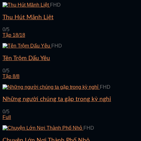
FHD
Thu Hút Mãnh Liệt
0/5
Tập 18/18
FHD
Tên Trộm Dấu Yêu
0/5
Tập 8/8
FHD
Những người chúng ta gặp trong kỳ nghỉ
0/5
Full
FHD
Chuyện Lớn Nơi Thành Phố Nhỏ