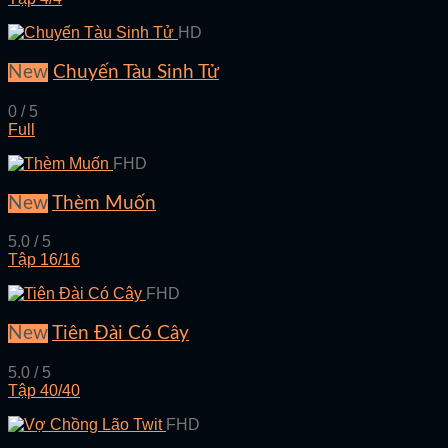
HD
New
Chuyến Tàu Sinh Tử
0 / 5
Full
FHD
New
Thèm Muốn
5.0 / 5
Tập 16/16
FHD
New
Tiên Đài Có Cây
5.0 / 5
Tập 40/40
FHD