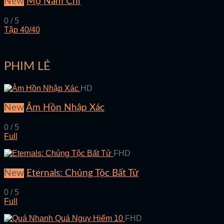
New
Mộ Nam Chi
0 / 5
Tập 40/40
PHIM LẺ
HD
New
Âm Hồn Nhập Xác
0 / 5
Full
FHD
New
Eternals: Chủng Tộc Bất Tử
0 / 5
Full
FHD