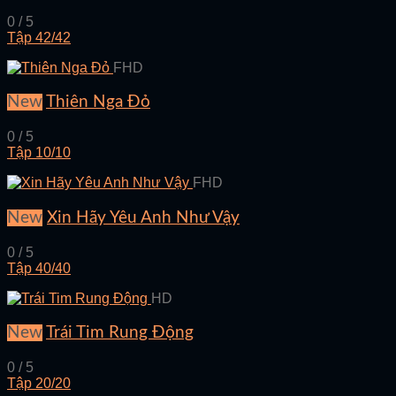
0 / 5
Tập 42/42
FHD
New
Thiên Nga Đỏ
0 / 5
Tập 10/10
FHD
New
Xin Hãy Yêu Anh Như Vậy
0 / 5
Tập 40/40
HD
New
Trái Tim Rung Động
0 / 5
Tập 20/20