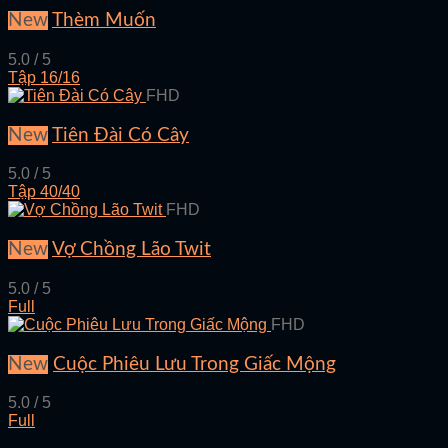
New
Thèm Muốn
5.0 / 5
Tập 16/16
FHD
New
Tiên Đài Có Cây
5.0 / 5
Tập 40/40
FHD
New
Vợ Chồng Lão Twit
5.0 / 5
Full
FHD
New
Cuộc Phiêu Lưu Trong Giấc Mộng
5.0 / 5
Full