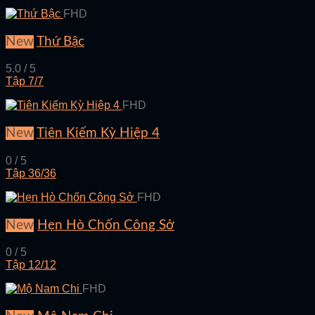
FHD
New
Thứ Bậc
5.0 / 5
Tập 7/7
FHD
New
Tiên Kiếm Kỳ Hiệp 4
0 / 5
Tập 36/36
FHD
New
Hẹn Hò Chốn Công Sở
0 / 5
Tập 12/12
FHD