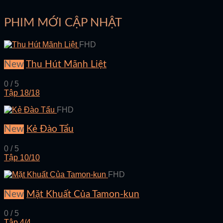
PHIM MỚI CẬP NHẬT
FHD
New
Thu Hút Mãnh Liệt
0 / 5
Tập 18/18
FHD
New
Kẻ Đào Tẩu
0 / 5
Tập 10/10
FHD
New
Mặt Khuất Của Tamon-kun
0 / 5
Tập 4/4