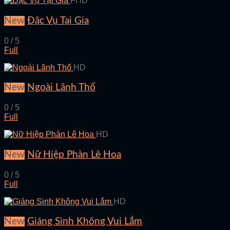
FHD
New
Đặc Vụ Tại Gia
0 / 5
Full
HD
New
Ngoài Lãnh Thổ
0 / 5
Full
HD
New
Nữ Hiệp Phàn Lê Hoa
0 / 5
Full
HD
New
Giáng Sinh Không Vui Lắm