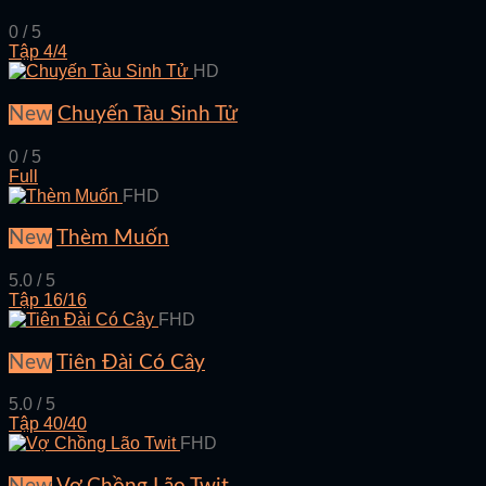
0 / 5
Tập 4/4
HD
New
Chuyến Tàu Sinh Tử
0 / 5
Full
FHD
New
Thèm Muốn
5.0 / 5
Tập 16/16
FHD
New
Tiên Đài Có Cây
5.0 / 5
Tập 40/40
FHD