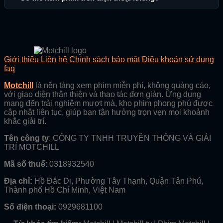
Giới thiệu
Liên hệ
Chính sách bảo mật
Điều khoản sử dụng
faq
Motchill
là nền tảng xem phim miễn phí, không quảng cáo,
với giao diện thân thiện và thao tác đơn giản. Ứng dụng
mang đến trải nghiệm mượt mà, kho phim phong phú được
cập nhật liên tục, giúp bạn tận hưởng trọn vẹn mọi khoảnh
khắc giải trí.
Tên công ty
: CÔNG TY TNHH TRUYỀN THÔNG VÀ GIẢI
TRÍ MOTCHILL
Mã số thuế
: 0318932540
Địa chỉ:
Hồ Đắc Di, Phường Tây Thạnh, Quận Tân Phú,
Thành phố Hồ Chí Minh, Việt Nam
Số điện thoại:
0929681100