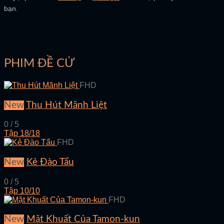
bạn.
PHIM ĐỀ CỬ
FHD
New
Thu Hút Mãnh Liệt
0 / 5
Tập 18/18
FHD
New
Kẻ Đào Tẩu
0 / 5
Tập 10/10
FHD
New
Mặt Khuất Của Tamon-kun