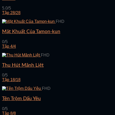
5.0/5
Tập 28/28
FHD
Mặt Khuất Của Tamon-kun
0/5
Tập 4/4
FHD
Thu Hút Mãnh Liệt
0/5
Tập 18/18
FHD
Tên Trộm Dấu Yêu
0/5
Tập 8/8