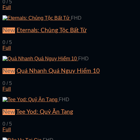
0 / 5
Full
FHD
New
Eternals: Chủng Tộc Bất Tử
0 / 5
Full
FHD
New
Quá Nhanh Quá Nguy Hiểm 10
0 / 5
Full
FHD
New
Tee Yod: Quỷ Ăn Tạng
0 / 5
Full