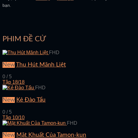
bạn.
PHIM ĐỀ CỬ
FHD
New
Thu Hút Mãnh Liệt
0 / 5
Tập 18/18
FHD
New
Kẻ Đào Tẩu
0 / 5
Tập 10/10
FHD
New
Mặt Khuất Của Tamon-kun