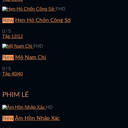
FHD
New
Hẹn Hò Chốn Công Sở
0 / 5
Tập 12/12
FHD
New
Mộ Nam Chi
0 / 5
Tập 40/40
PHIM LẺ
HD
New
Âm Hồn Nhập Xác