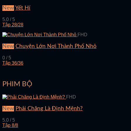
New
Yết Hí
5.0 / 5
Tập 28/28
FHD
New
Chuyện Lớn Nơi Thành Phố Nhỏ
0 / 5
Tập 36/36
PHIM BỘ
FHD
New
Phải Chăng Là Định Mệnh?
5.0 / 5
Tập 8/8