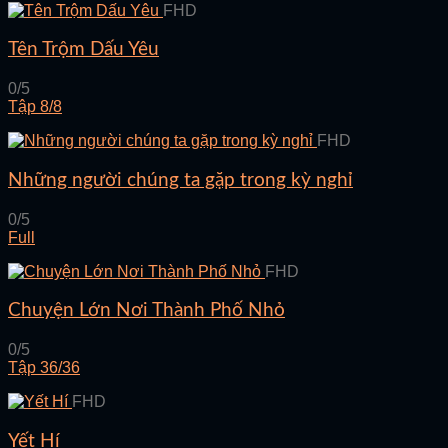
FHD
Tên Trộm Dấu Yêu
0/5
Tập 8/8
FHD
Những người chúng ta gặp trong kỳ nghỉ
0/5
Full
FHD
Chuyện Lớn Nơi Thành Phố Nhỏ
0/5
Tập 36/36
FHD
Yết Hí