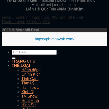
Từ khóa tìm kiếm:
Motchill | Motchill tv | Phim Motchill |
Motchill net | motchill.com |
Liên Hệ QC:
Tele
@MaiBinhKim
new88
hoạt hình trung quốc
789bet
Hi88
F8bet
Dualeotruyen
789 WIN
XXX
2026 ©
Motchill Real
https://phimhayok.com/
TRANG CHỦ
THỂ LOẠI
Hành động
Chính Kịch
Tình Cảm
Tâm Lý
Hài Hước
Kinh Dị
TV Show
Hoạt Hình
Hình Sự