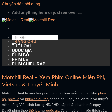
Chuyển đến nội dung
Add anything here or just remove it...
TRANG CHỦ
THỂ LOẠI
QUỐC GIA
PHIM BỘ
PHIM LẺ
PHIM CHIẾU RẠP
Motchill Real – Xem Phim Online Miễn Phí,
Vietsub & Thuyết Minh
Motchill Real
là nền tảng xem phim online miễn phí với kho
phim
bộ
,
phim lẻ
và
phim chiếu rạp
phong phú, phụ đề Vietsub và thuyết
minh tiếng Việt, chất lượng HD/FHD, cập nhật nhanh mỗi ngày.
Duyệt phim theo
thể loại
và
quốc gia
để tìm bộ phim yêu thích của