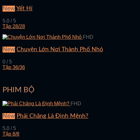
New
Yết Hí
5.0 / 5
Tập 28/28
FHD
New
Chuyện Lớn Nơi Thành Phố Nhỏ
0 / 5
Tập 36/36
PHIM BỘ
FHD
New
Phải Chăng Là Định Mệnh?
5.0 / 5
Tập 8/8