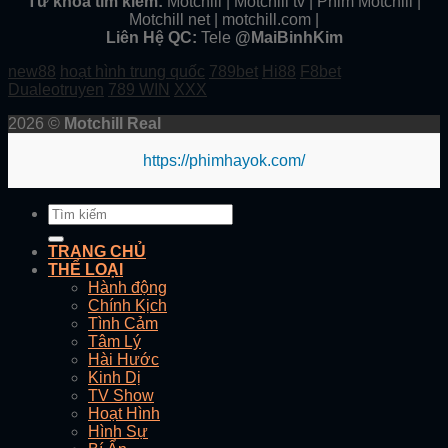
Từ khóa tìm kiếm:
Motchill | Motchill tv | Phim Motchill |
Motchill net | motchill.com |
Liên Hệ QC:
Tele
@MaiBinhKim
new88
hoạt hình trung quốc
789bet
Hi88
F8bet
Dualeotruyen
789 WIN
XXX
2026 ©
Motchill Real
https://phimhayok.com/
TRANG CHỦ
THỂ LOẠI
Hành động
Chính Kịch
Tình Cảm
Tâm Lý
Hài Hước
Kinh Dị
TV Show
Hoạt Hình
Hình Sự