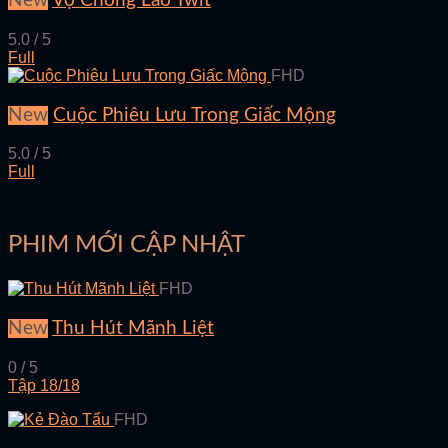
New
Vợ Chồng Lão Twit
5.0 / 5
Full
FHD
New
Cuộc Phiêu Lưu Trong Giấc Mộng
5.0 / 5
Full
PHIM MỚI CẬP NHẬT
FHD
New
Thu Hút Mãnh Liệt
0 / 5
Tập 18/18
FHD