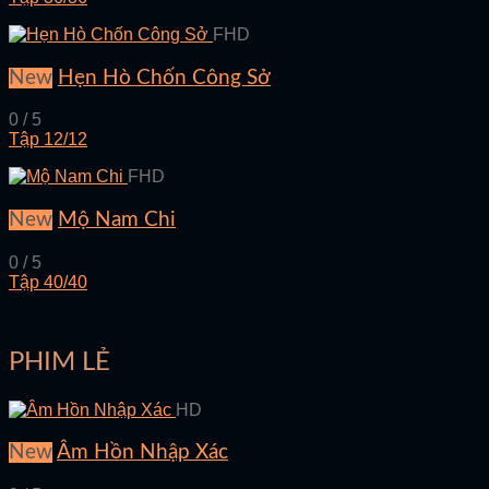
FHD
New
Hẹn Hò Chốn Công Sở
0 / 5
Tập 12/12
FHD
New
Mộ Nam Chi
0 / 5
Tập 40/40
PHIM LẺ
HD
New
Âm Hồn Nhập Xác