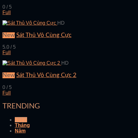
0 / 5
Full
HD
New
Sát Thủ Vô Cùng Cực
5.0 / 5
Full
HD
New
Sát Thủ Vô Cùng Cực 2
0 / 5
Full
TRENDING
Ngày
Tháng
Năm