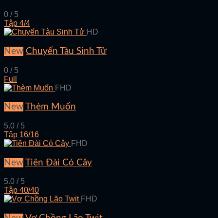
0 / 5
Tập 4/4
HD
New
Chuyến Tàu Sinh Tử
0 / 5
Full
FHD
New
Thèm Muốn
5.0 / 5
Tập 16/16
FHD
New
Tiên Đài Có Cây
5.0 / 5
Tập 40/40
FHD