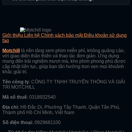
Giới thiệu
Liên hệ
Chính sách bảo mật
Điều khoản sử dụng
faq
Motchill
là nền tảng xem phim miễn phí, không quảng cáo,
với giao diện thân thiện và thao tác đơn giản. Ứng dụng
mang đến trải nghiệm mượt mà, kho phim phong phú được
cập nhật liên tục, giúp bạn tận hưởng trọn vẹn mọi khoảnh
khắc giải trí.
Tên công ty
: CÔNG TY TNHH TRUYỀN THÔNG VÀ GIẢI
TRÍ MOTCHILL
Mã số thuế
: 0318932540
Địa chỉ:
Hồ Đắc Di, Phường Tây Thạnh, Quận Tân Phú,
Thành phố Hồ Chí Minh, Việt Nam
Số điện thoại:
0929681100