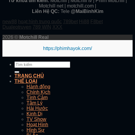
Từ khóa tìm kiếm:
Motchill | Motchill tv | Phim Motchill |
Motchill net | motchill.com |
Liên Hệ QC:
Tele
@MaiBinhKim
new88
hoạt hình trung quốc
789bet
Hi88
F8bet
Dualeotruyen
789 WIN
XXX
2026 ©
Motchill Real
https://phimhayok.com/
TRANG CHỦ
THỂ LOẠI
Hành động
Chính Kịch
Tình Cảm
Tâm Lý
Hài Hước
Kinh Dị
TV Show
Hoạt Hình
Hình Sự