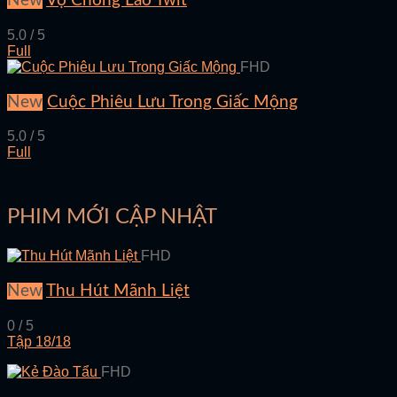
New
Vợ Chồng Lão Twit
5.0 / 5
Full
FHD
New
Cuộc Phiêu Lưu Trong Giấc Mộng
5.0 / 5
Full
PHIM MỚI CẬP NHẬT
FHD
New
Thu Hút Mãnh Liệt
0 / 5
Tập 18/18
FHD