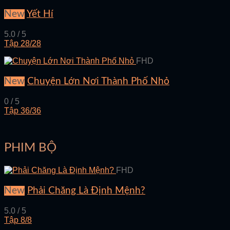
New
Yết Hí
5.0 / 5
Tập 28/28
FHD
New
Chuyện Lớn Nơi Thành Phố Nhỏ
0 / 5
Tập 36/36
PHIM BỘ
FHD
New
Phải Chăng Là Định Mệnh?
5.0 / 5
Tập 8/8