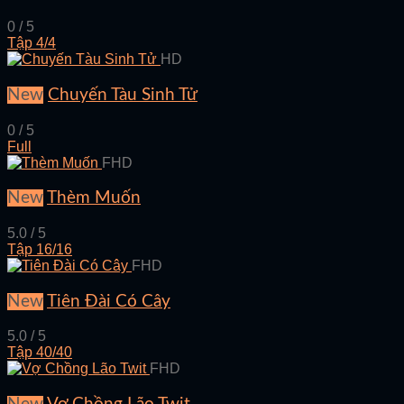
0 / 5
Tập 4/4
HD
New
Chuyến Tàu Sinh Tử
0 / 5
Full
FHD
New
Thèm Muốn
5.0 / 5
Tập 16/16
FHD
New
Tiên Đài Có Cây
5.0 / 5
Tập 40/40
FHD