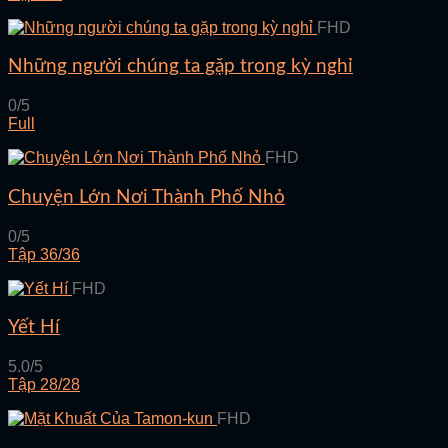
FHD
Những người chúng ta gặp trong kỳ nghỉ
0/5
Full
FHD
Chuyện Lớn Nơi Thành Phố Nhỏ
0/5
Tập 36/36
FHD
Yết Hí
5.0/5
Tập 28/28
FHD