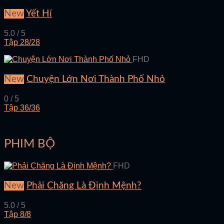
New
Yết Hí
5.0 / 5
Tập 28/28
FHD
New
Chuyện Lớn Nơi Thành Phố Nhỏ
0 / 5
Tập 36/36
PHIM BỘ
FHD
New
Phải Chăng Là Định Mệnh?
5.0 / 5
Tập 8/8