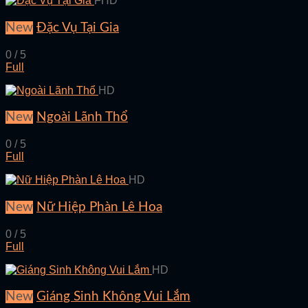
FHD
New
Đặc Vụ Tại Gia
0 / 5
Full
HD
New
Ngoài Lãnh Thổ
0 / 5
Full
HD
New
Nữ Hiệp Phàn Lê Hoa
0 / 5
Full
HD
New
Giáng Sinh Không Vui Lắm