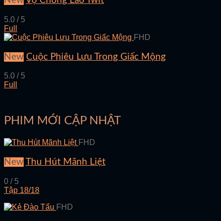
New
Vợ Chồng Lão Twit
5.0 / 5
Full
FHD
New
Cuộc Phiêu Lưu Trong Giấc Mộng
5.0 / 5
Full
PHIM MỚI CẬP NHẬT
FHD
New
Thu Hút Mãnh Liệt
0 / 5
Tập 18/18
FHD