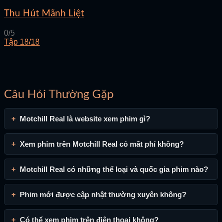
Thu Hút Mãnh Liệt
0/5
Tập 18/18
Câu Hỏi Thường Gặp
Motchill Real là website xem phim gì?
Xem phim trên Motchill Real có mất phí không?
Motchill Real có những thể loại và quốc gia phim nào?
Phim mới được cập nhật thường xuyên không?
Có thể xem phim trên điện thoại không?