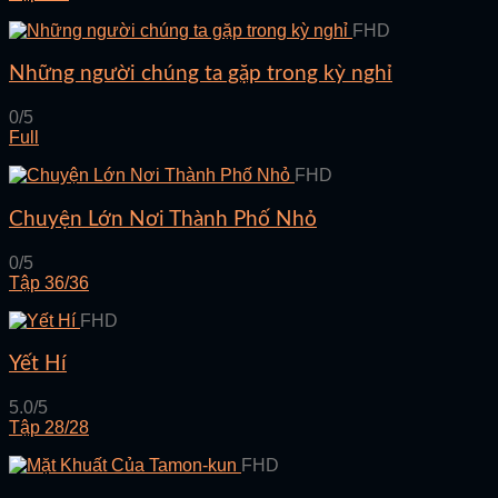
FHD
Những người chúng ta gặp trong kỳ nghỉ
0/5
Full
FHD
Chuyện Lớn Nơi Thành Phố Nhỏ
0/5
Tập 36/36
FHD
Yết Hí
5.0/5
Tập 28/28
FHD