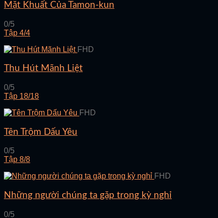
Mặt Khuất Của Tamon-kun
0/5
Tập 4/4
FHD
Thu Hút Mãnh Liệt
0/5
Tập 18/18
FHD
Tên Trộm Dấu Yêu
0/5
Tập 8/8
FHD
Những người chúng ta gặp trong kỳ nghỉ
0/5