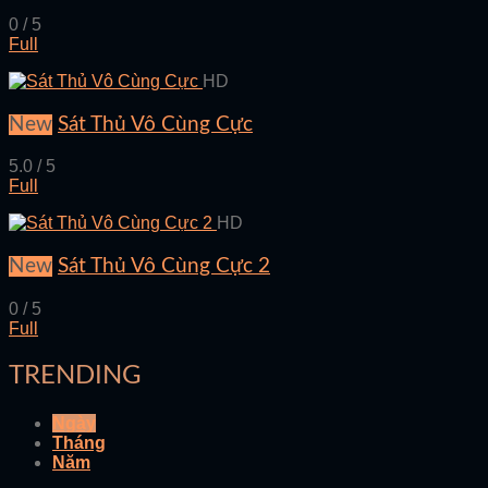
0 / 5
Full
HD
New
Sát Thủ Vô Cùng Cực
5.0 / 5
Full
HD
New
Sát Thủ Vô Cùng Cực 2
0 / 5
Full
TRENDING
Ngày
Tháng
Năm