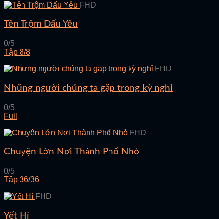
FHD
Tên Trộm Dấu Yêu
0/5
Tập 8/8
FHD
Những người chúng ta gặp trong kỳ nghỉ
0/5
Full
FHD
Chuyện Lớn Nơi Thành Phố Nhỏ
0/5
Tập 36/36
FHD
Yết Hí