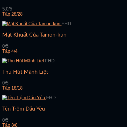
5.0/5
Tập 28/28
FHD
Mặt Khuất Của Tamon-kun
0/5
Tập 4/4
FHD
Thu Hút Mãnh Liệt
0/5
Tập 18/18
FHD
Tên Trộm Dấu Yêu
0/5
Tập 8/8