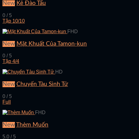
New
Kẻ Đào Tẩu
0 / 5
Tập 10/10
FHD
New
Mặt Khuất Của Tamon-kun
0 / 5
Tập 4/4
HD
New
Chuyến Tàu Sinh Tử
0 / 5
Full
FHD
New
Thèm Muốn
5.0 / 5