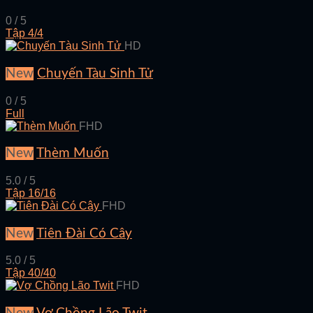
0 / 5
Tập 4/4
HD
New
Chuyến Tàu Sinh Tử
0 / 5
Full
FHD
New
Thèm Muốn
5.0 / 5
Tập 16/16
FHD
New
Tiên Đài Có Cây
5.0 / 5
Tập 40/40
FHD