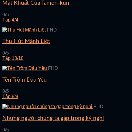
Mặt Khuất Của Tamon-kun
0/5
Tập 4/4
FHD
Thu Hút Mãnh Liệt
0/5
Tập 18/18
FHD
Tên Trộm Dấu Yêu
0/5
Tập 8/8
FHD
Những người chúng ta gặp trong kỳ nghỉ
0/5