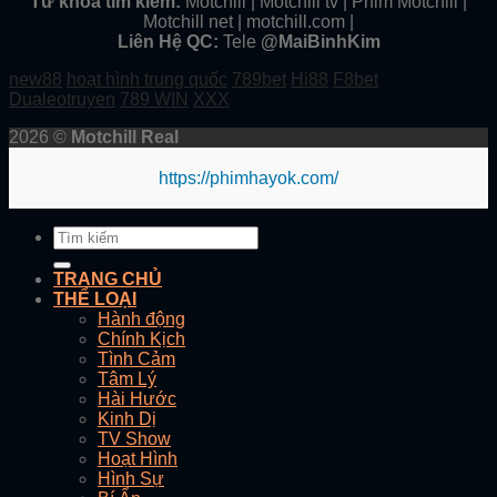
Từ khóa tìm kiếm:
Motchill | Motchill tv | Phim Motchill |
Motchill net | motchill.com |
Liên Hệ QC:
Tele
@MaiBinhKim
new88
hoạt hình trung quốc
789bet
Hi88
F8bet
Dualeotruyen
789 WIN
XXX
2026 ©
Motchill Real
https://phimhayok.com/
TRANG CHỦ
THỂ LOẠI
Hành động
Chính Kịch
Tình Cảm
Tâm Lý
Hài Hước
Kinh Dị
TV Show
Hoạt Hình
Hình Sự