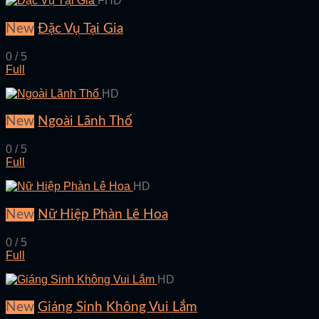
FHD
New
Đặc Vụ Tại Gia
0 / 5
Full
HD
New
Ngoài Lãnh Thổ
0 / 5
Full
HD
New
Nữ Hiệp Phàn Lê Hoa
0 / 5
Full
HD
New
Giáng Sinh Không Vui Lắm