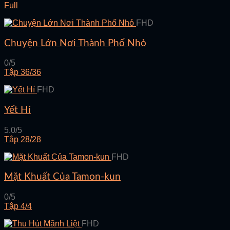
Full
FHD
Chuyện Lớn Nơi Thành Phố Nhỏ
0/5
Tập 36/36
FHD
Yết Hí
5.0/5
Tập 28/28
FHD
Mặt Khuất Của Tamon-kun
0/5
Tập 4/4
FHD