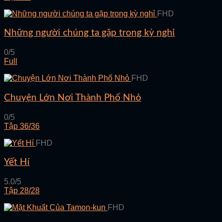
FHD
Những người chúng ta gặp trong kỳ nghỉ
0/5
Full
FHD
Chuyện Lớn Nơi Thành Phố Nhỏ
0/5
Tập 36/36
FHD
Yết Hí
5.0/5
Tập 28/28
FHD