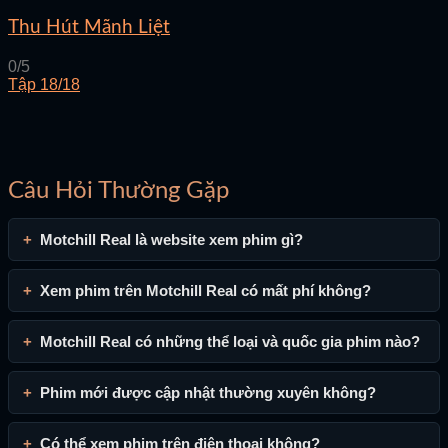
Thu Hút Mãnh Liệt
0/5
Tập 18/18
Câu Hỏi Thường Gặp
Motchill Real là website xem phim gì?
Xem phim trên Motchill Real có mất phí không?
Motchill Real có những thể loại và quốc gia phim nào?
Phim mới được cập nhật thường xuyên không?
Có thể xem phim trên điện thoại không?