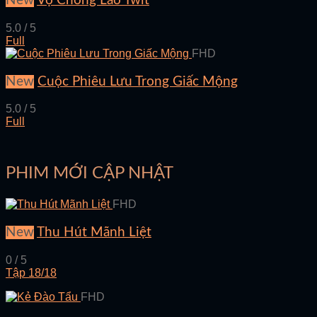
New
Vợ Chồng Lão Twit
5.0 / 5
Full
FHD
New
Cuộc Phiêu Lưu Trong Giấc Mộng
5.0 / 5
Full
PHIM MỚI CẬP NHẬT
FHD
New
Thu Hút Mãnh Liệt
0 / 5
Tập 18/18
FHD