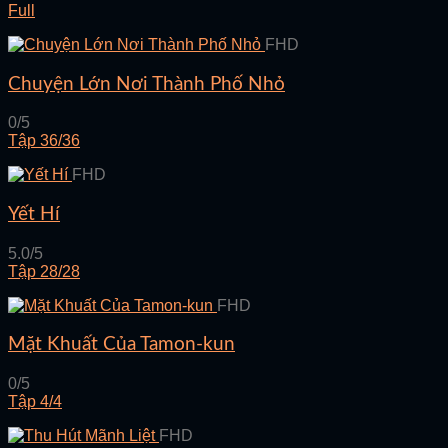
Full
FHD
Chuyện Lớn Nơi Thành Phố Nhỏ
0/5
Tập 36/36
FHD
Yết Hí
5.0/5
Tập 28/28
FHD
Mặt Khuất Của Tamon-kun
0/5
Tập 4/4
FHD