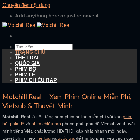
Chuyển đến nội dung
Add anything here or just remove it...
TRANG CHỦ
THỂ LOẠI
QUỐC GIA
PHIM BỘ
PHIM LẺ
PHIM CHIẾU RẠP
Motchill Real – Xem Phim Online Miễn Phí,
Vietsub & Thuyết Minh
Motchill Real
là nền tảng xem phim online miễn phí với kho
phim
bộ
,
phim lẻ
và
phim chiếu rạp
phong phú, phụ đề Vietsub và thuyết
minh tiếng Việt, chất lượng HD/FHD, cập nhật nhanh mỗi ngày.
Duyệt phim theo
thể loại
và
quốc gia
để tìm bộ phim yêu thích của