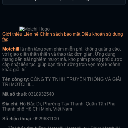
Giới thiệu
Liên hệ
Chính sách bảo mật
Điều khoản sử dụng
faq
Motchill
là nền tảng xem phim miễn phí, không quảng cáo,
với giao diện thân thiện và thao tác đơn giản. Ứng dụng
mang đến trải nghiệm mượt mà, kho phim phong phú được
cập nhật liên tục, giúp bạn tận hưởng trọn vẹn mọi khoảnh
khắc giải trí.
Tên công ty
: CÔNG TY TNHH TRUYỀN THÔNG VÀ GIẢI
TRÍ MOTCHILL
Mã số thuế
: 0318932540
Địa chỉ:
Hồ Đắc Di, Phường Tây Thạnh, Quận Tân Phú,
Thành phố Hồ Chí Minh, Việt Nam
Số điện thoại:
0929681100