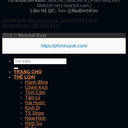
Từ khóa tìm kiếm:
Motchill | Motchill tv | Phim Motchill |
Motchill net | motchill.com |
Liên Hệ QC:
Tele
@MaiBinhKim
new88
hoạt hình trung quốc
789bet
Hi88
F8bet
Dualeotruyen
789 WIN
XXX
2026 ©
Motchill Real
https://phimhayok.com/
TRANG CHỦ
THỂ LOẠI
Hành động
Chính Kịch
Tình Cảm
Tâm Lý
Hài Hước
Kinh Dị
TV Show
Hoạt Hình
Hình Sự