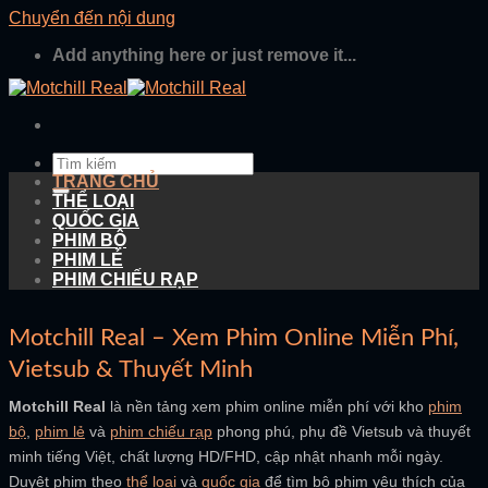
Chuyển đến nội dung
Add anything here or just remove it...
TRANG CHỦ
THỂ LOẠI
QUỐC GIA
PHIM BỘ
PHIM LẺ
PHIM CHIẾU RẠP
Motchill Real – Xem Phim Online Miễn Phí,
Vietsub & Thuyết Minh
Motchill Real
là nền tảng xem phim online miễn phí với kho
phim
bộ
,
phim lẻ
và
phim chiếu rạp
phong phú, phụ đề Vietsub và thuyết
minh tiếng Việt, chất lượng HD/FHD, cập nhật nhanh mỗi ngày.
Duyệt phim theo
thể loại
và
quốc gia
để tìm bộ phim yêu thích của