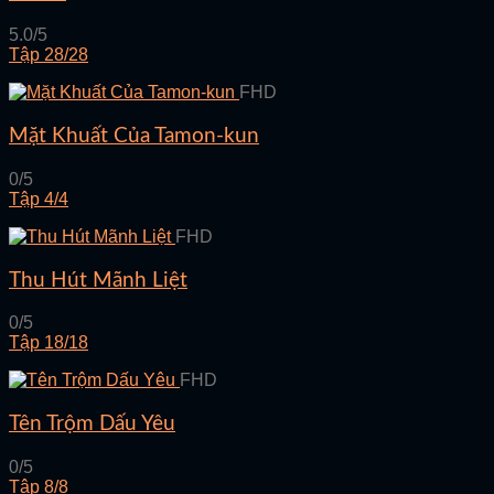
5.0/5
Tập 28/28
FHD
Mặt Khuất Của Tamon-kun
0/5
Tập 4/4
FHD
Thu Hút Mãnh Liệt
0/5
Tập 18/18
FHD
Tên Trộm Dấu Yêu
0/5
Tập 8/8