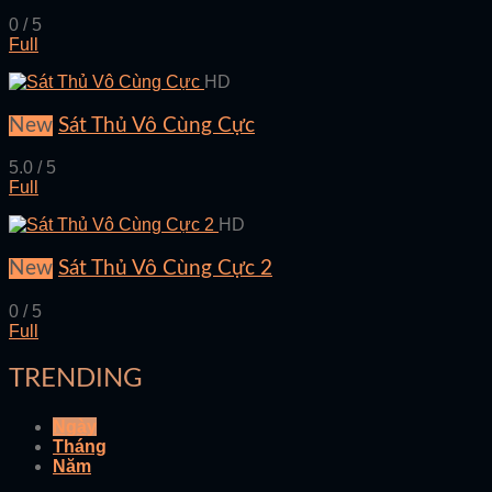
0 / 5
Full
HD
New
Sát Thủ Vô Cùng Cực
5.0 / 5
Full
HD
New
Sát Thủ Vô Cùng Cực 2
0 / 5
Full
TRENDING
Ngày
Tháng
Năm