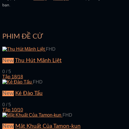
bạn.
PHIM ĐỀ CỬ
FHD
New
Thu Hút Mãnh Liệt
0 / 5
Tập 18/18
FHD
New
Kẻ Đào Tẩu
0 / 5
Tập 10/10
FHD
New
Mặt Khuất Của Tamon-kun