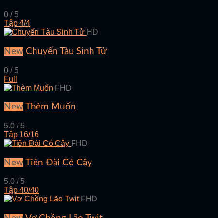
0 / 5
Tập 4/4
HD
New
Chuyến Tàu Sinh Tử
0 / 5
Full
FHD
New
Thèm Muốn
5.0 / 5
Tập 16/16
FHD
New
Tiên Đài Có Cây
5.0 / 5
Tập 40/40
FHD