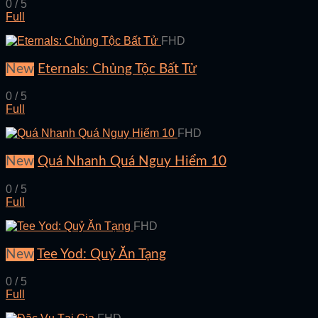
0 / 5
Full
FHD
New
Eternals: Chủng Tộc Bất Tử
0 / 5
Full
FHD
New
Quá Nhanh Quá Nguy Hiểm 10
0 / 5
Full
FHD
New
Tee Yod: Quỷ Ăn Tạng
0 / 5
Full