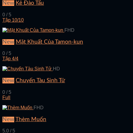
New
Kẻ Đào Tẩu
0 / 5
Tập 10/10
FHD
New
Mặt Khuất Của Tamon-kun
0 / 5
Tập 4/4
HD
New
Chuyến Tàu Sinh Tử
0 / 5
Full
FHD
New
Thèm Muốn
5.0 / 5