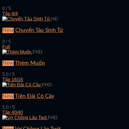
0 / 5
Tập 4/4
HD
New
Chuyến Tàu Sinh Tử
0 / 5
Full
FHD
New
Thèm Muốn
5.0 / 5
Tập 16/16
FHD
New
Tiên Đài Có Cây
5.0 / 5
Tập 40/40
FHD