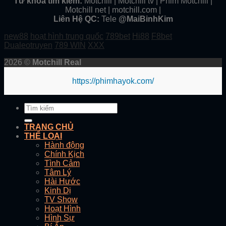
Từ khóa tìm kiếm:
Motchill | Motchill tv | Phim Motchill |
Motchill net | motchill.com |
Liên Hệ QC:
Tele
@MaiBinhKim
new88
hoạt hình trung quốc
789bet
Hi88
F8bet
Dualeotruyen
789 WIN
XXX
2026 ©
Motchill Real
https://phimhayok.com/
TRANG CHỦ
THỂ LOẠI
Hành động
Chính Kịch
Tình Cảm
Tâm Lý
Hài Hước
Kinh Dị
TV Show
Hoạt Hình
Hình Sự