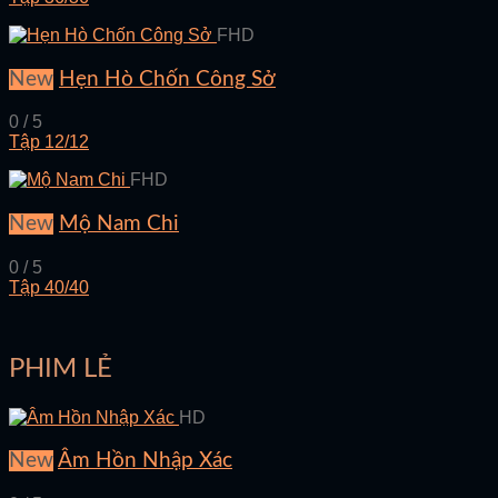
FHD
New
Hẹn Hò Chốn Công Sở
0 / 5
Tập 12/12
FHD
New
Mộ Nam Chi
0 / 5
Tập 40/40
PHIM LẺ
HD
New
Âm Hồn Nhập Xác