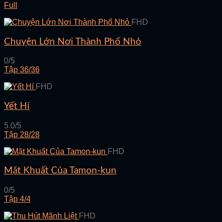
Full
FHD
Chuyện Lớn Nơi Thành Phố Nhỏ
0/5
Tập 36/36
FHD
Yết Hí
5.0/5
Tập 28/28
FHD
Mặt Khuất Của Tamon-kun
0/5
Tập 4/4
FHD