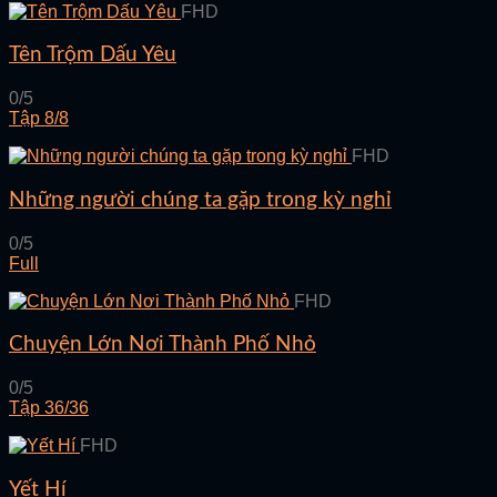
FHD
Tên Trộm Dấu Yêu
0/5
Tập 8/8
FHD
Những người chúng ta gặp trong kỳ nghỉ
0/5
Full
FHD
Chuyện Lớn Nơi Thành Phố Nhỏ
0/5
Tập 36/36
FHD
Yết Hí