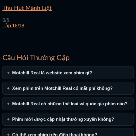
Thu Hút Mãnh Liệt
0/5
Tập 18/18
Câu Hỏi Thường Gặp
Motchill Real là website xem phim gì?
Xem phim trên Motchill Real có mất phí không?
Motchill Real có những thể loại và quốc gia phim nào?
Phim mới được cập nhật thường xuyên không?
Có thể xem phim trên điện thoại không?