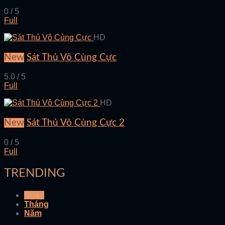
0 / 5
Full
HD
New
Sát Thủ Vô Cùng Cực
5.0 / 5
Full
HD
New
Sát Thủ Vô Cùng Cực 2
0 / 5
Full
TRENDING
Ngày
Tháng
Năm