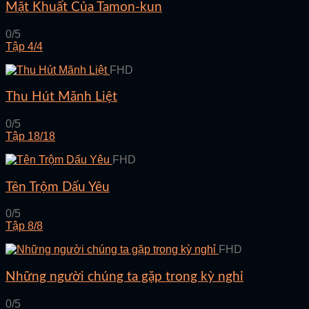
Mặt Khuất Của Tamon-kun
0/5
Tập 4/4
FHD
Thu Hút Mãnh Liệt
0/5
Tập 18/18
FHD
Tên Trộm Dấu Yêu
0/5
Tập 8/8
FHD
Những người chúng ta gặp trong kỳ nghỉ
0/5