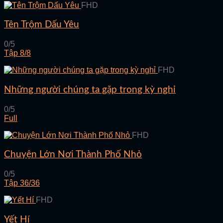
FHD
Tên Trộm Dấu Yêu
0/5
Tập 8/8
FHD
Những người chúng ta gặp trong kỳ nghỉ
0/5
Full
FHD
Chuyện Lớn Nơi Thành Phố Nhỏ
0/5
Tập 36/36
FHD
Yết Hí