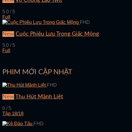
New
Vợ Chồng Lão Twit
5.0 / 5
Full
FHD
New
Cuộc Phiêu Lưu Trong Giấc Mộng
5.0 / 5
Full
PHIM MỚI CẬP NHẬT
FHD
New
Thu Hút Mãnh Liệt
0 / 5
Tập 18/18
FHD