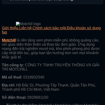
Giới thiệu
Liên hệ
Chính sách bảo mật
Điều khoản sử dụng
faq
Motchill
là nền tảng xem phim miễn phí, không quảng cáo,
với giao diện thân thiện và thao tác đơn giản. Ứng dụng
mang đến trải nghiệm mượt mà, kho phim phong phú được
cập nhật liên tục, giúp bạn tận hưởng trọn vẹn mọi khoảnh
khắc giải trí.
Tên công ty
: CÔNG TY TNHH TRUYỀN THÔNG VÀ GIẢI
TRÍ MOTCHILL
Mã số thuế
: 0318932540
Địa chỉ:
Hồ Đắc Di, Phường Tây Thạnh, Quận Tân Phú,
Thành phố Hồ Chí Minh, Việt Nam
Số điện thoại:
0929681100