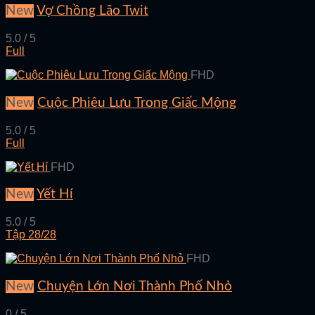
New
Vợ Chồng Lão Twit
5.0 / 5
Full
FHD
New
Cuộc Phiêu Lưu Trong Giấc Mộng
5.0 / 5
Full
FHD
New
Yết Hí
5.0 / 5
Tập 28/28
FHD
New
Chuyện Lớn Nơi Thành Phố Nhỏ
0 / 5