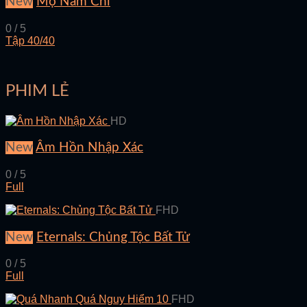
New
Mộ Nam Chi
0 / 5
Tập 40/40
PHIM LẺ
HD
New
Âm Hồn Nhập Xác
0 / 5
Full
FHD
New
Eternals: Chủng Tộc Bất Tử
0 / 5
Full
FHD