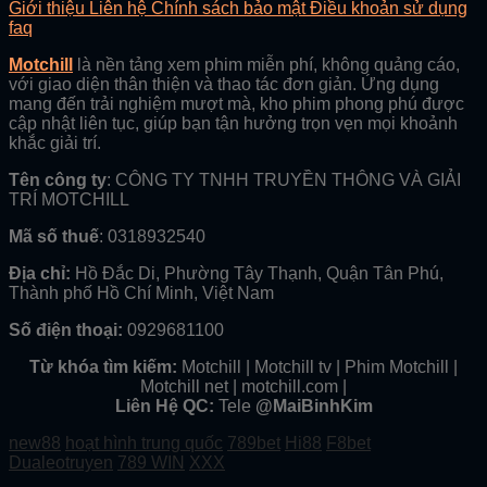
Giới thiệu
Liên hệ
Chính sách bảo mật
Điều khoản sử dụng
faq
Motchill
là nền tảng xem phim miễn phí, không quảng cáo,
với giao diện thân thiện và thao tác đơn giản. Ứng dụng
mang đến trải nghiệm mượt mà, kho phim phong phú được
cập nhật liên tục, giúp bạn tận hưởng trọn vẹn mọi khoảnh
khắc giải trí.
Tên công ty
: CÔNG TY TNHH TRUYỀN THÔNG VÀ GIẢI
TRÍ MOTCHILL
Mã số thuế
: 0318932540
Địa chỉ:
Hồ Đắc Di, Phường Tây Thạnh, Quận Tân Phú,
Thành phố Hồ Chí Minh, Việt Nam
Số điện thoại:
0929681100
Từ khóa tìm kiếm:
Motchill | Motchill tv | Phim Motchill |
Motchill net | motchill.com |
Liên Hệ QC:
Tele
@MaiBinhKim
new88
hoạt hình trung quốc
789bet
Hi88
F8bet
Dualeotruyen
789 WIN
XXX