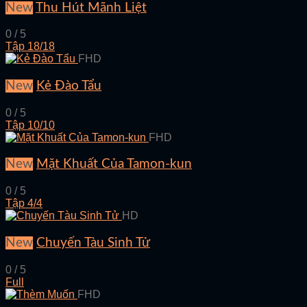
New
Thu Hút Mãnh Liệt
0 / 5
Tập 18/18
FHD
New
Kẻ Đào Tẩu
0 / 5
Tập 10/10
FHD
New
Mặt Khuất Của Tamon-kun
0 / 5
Tập 4/4
HD
New
Chuyến Tàu Sinh Tử
0 / 5
Full
FHD