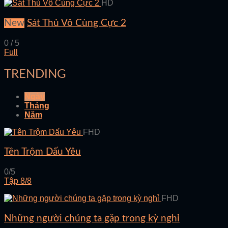
HD
New
Sát Thủ Vô Cùng Cực 2
0 / 5
Full
TRENDING
Ngày
Tháng
Năm
FHD
Tên Trộm Dấu Yêu
0/5
Tập 8/8
FHD
Những người chúng ta gặp trong kỳ nghỉ