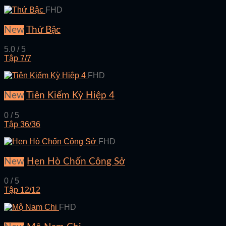
FHD
New
Thứ Bậc
5.0 / 5
Tập 7/7
FHD
New
Tiên Kiếm Kỳ Hiệp 4
0 / 5
Tập 36/36
FHD
New
Hẹn Hò Chốn Công Sở
0 / 5
Tập 12/12
FHD