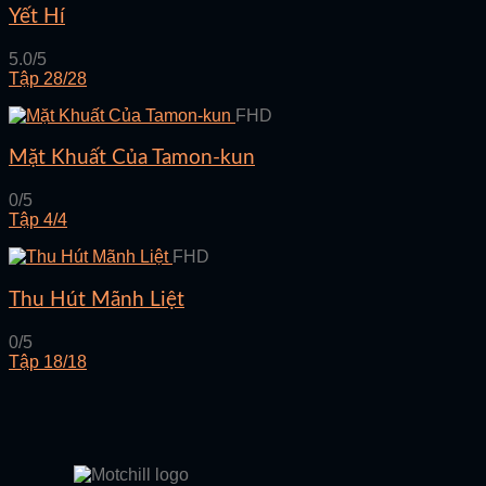
Yết Hí
5.0/5
Tập 28/28
FHD
Mặt Khuất Của Tamon-kun
0/5
Tập 4/4
FHD
Thu Hút Mãnh Liệt
0/5
Tập 18/18