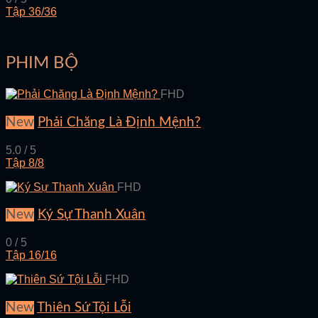
Tập 36/36
PHIM BỘ
FHD
New
Phải Chăng Là Định Mệnh?
5.0 / 5
Tập 8/8
FHD
New
Ký Sự Thanh Xuân
0 / 5
Tập 16/16
FHD
New
Thiên Sứ Tội Lỗi