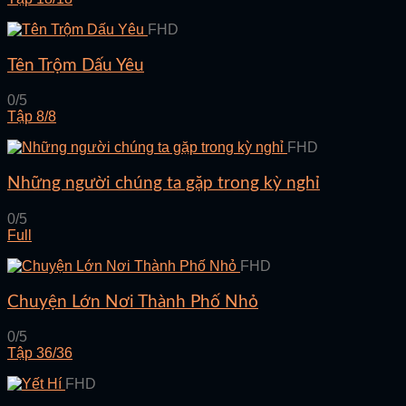
FHD
Tên Trộm Dấu Yêu
0/5
Tập 8/8
FHD
Những người chúng ta gặp trong kỳ nghỉ
0/5
Full
FHD
Chuyện Lớn Nơi Thành Phố Nhỏ
0/5
Tập 36/36
FHD