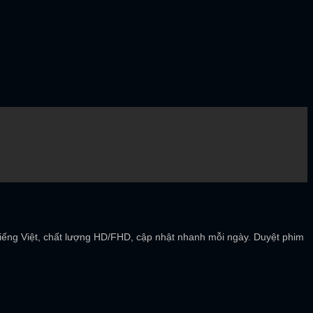
tiếng Việt, chất lượng HD/FHD, cập nhật nhanh mỗi ngày. Duyệt phim