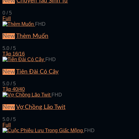
New
Chuyến Tàu Sinh Tử
0 / 5
Full
FHD
New
Thèm Muốn
5.0 / 5
Tập 16/16
FHD
New
Tiên Đài Có Cây
5.0 / 5
Tập 40/40
FHD
New
Vợ Chồng Lão Twit
5.0 / 5
Full
FHD