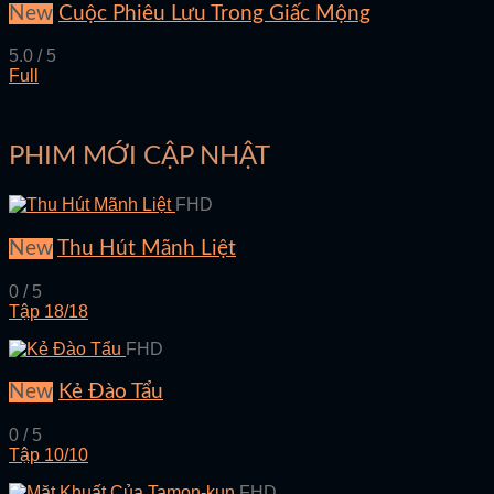
New
Cuộc Phiêu Lưu Trong Giấc Mộng
5.0 / 5
Full
PHIM MỚI CẬP NHẬT
FHD
New
Thu Hút Mãnh Liệt
0 / 5
Tập 18/18
FHD
New
Kẻ Đào Tẩu
0 / 5
Tập 10/10
FHD