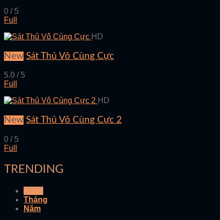
0 / 5
Full
HD
New
Sát Thủ Vô Cùng Cực
5.0 / 5
Full
HD
New
Sát Thủ Vô Cùng Cực 2
0 / 5
Full
TRENDING
Ngày
Tháng
Năm