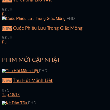
New
Vợ Chồng Lão Twit
5.0 / 5
Full
FHD
New
Cuộc Phiêu Lưu Trong Giấc Mộng
5.0 / 5
Full
PHIM MỚI CẬP NHẬT
FHD
New
Thu Hút Mãnh Liệt
0 / 5
Tập 18/18
FHD