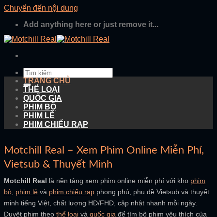
Chuyển đến nội dung
Add anything here or just remove it...
TRANG CHỦ
THỂ LOẠI
QUỐC GIA
PHIM BỘ
PHIM LẺ
PHIM CHIẾU RẠP
Motchill Real – Xem Phim Online Miễn Phí,
Vietsub & Thuyết Minh
Motchill Real
là nền tảng xem phim online miễn phí với kho
phim
bộ
,
phim lẻ
và
phim chiếu rạp
phong phú, phụ đề Vietsub và thuyết
minh tiếng Việt, chất lượng HD/FHD, cập nhật nhanh mỗi ngày.
Duyệt phim theo
thể loại
và
quốc gia
để tìm bộ phim yêu thích của