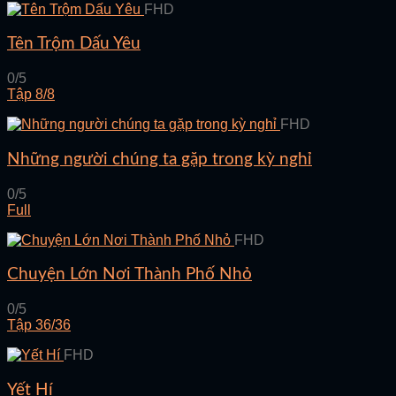
FHD
Tên Trộm Dấu Yêu
0/5
Tập 8/8
FHD
Những người chúng ta gặp trong kỳ nghỉ
0/5
Full
FHD
Chuyện Lớn Nơi Thành Phố Nhỏ
0/5
Tập 36/36
FHD
Yết Hí