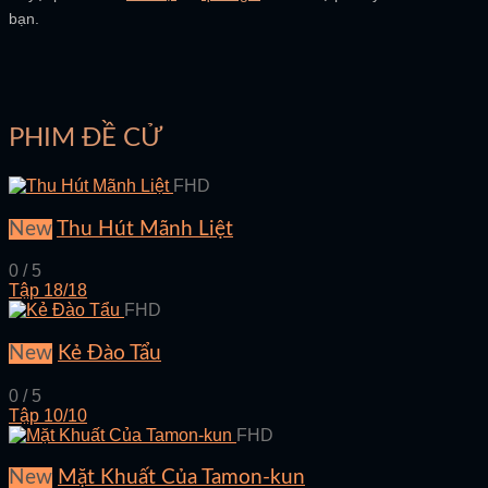
bạn.
PHIM ĐỀ CỬ
FHD
New
Thu Hút Mãnh Liệt
0 / 5
Tập 18/18
FHD
New
Kẻ Đào Tẩu
0 / 5
Tập 10/10
FHD
New
Mặt Khuất Của Tamon-kun