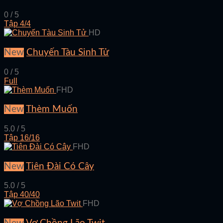
0 / 5
Tập 4/4
HD
New
Chuyến Tàu Sinh Tử
0 / 5
Full
FHD
New
Thèm Muốn
5.0 / 5
Tập 16/16
FHD
New
Tiên Đài Có Cây
5.0 / 5
Tập 40/40
FHD