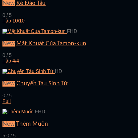
New
Kẻ Đào Tẩu
0 / 5
Tập 10/10
FHD
New
Mặt Khuất Của Tamon-kun
0 / 5
Tập 4/4
HD
New
Chuyến Tàu Sinh Tử
0 / 5
Full
FHD
New
Thèm Muốn
5.0 / 5