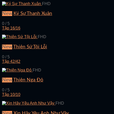
FHD
New
Ký Sự Thanh Xuân
0 / 5
Tập 16/16
FHD
New
Thiên Sứ Tội Lỗi
0 / 5
Tập 42/42
FHD
New
Thiên Nga Đỏ
0 / 5
Tập 10/10
FHD
New
Xin Hãy Yêu Anh Như Vậy