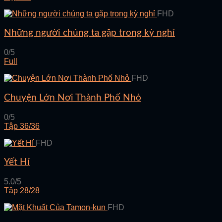
FHD
Những người chúng ta gặp trong kỳ nghỉ
0/5
Full
FHD
Chuyện Lớn Nơi Thành Phố Nhỏ
0/5
Tập 36/36
FHD
Yết Hí
5.0/5
Tập 28/28
FHD