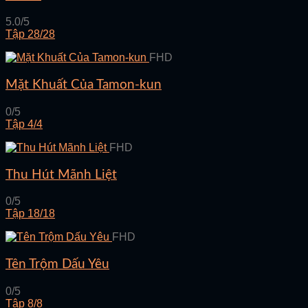
5.0/5
Tập 28/28
FHD
Mặt Khuất Của Tamon-kun
0/5
Tập 4/4
FHD
Thu Hút Mãnh Liệt
0/5
Tập 18/18
FHD
Tên Trộm Dấu Yêu
0/5
Tập 8/8