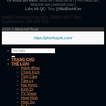
Từ khóa tìm kiếm:
Motchill | Motchill tv | Phim Motchill |
Motchill net | motchill.com |
Liên Hệ QC:
Tele
@MaiBinhKim
new88
hoạt hình trung quốc
789bet
Hi88
F8bet
Dualeotruyen
789 WIN
XXX
2026 ©
Motchill Real
https://phimhayok.com/
TRANG CHỦ
THỂ LOẠI
Hành động
Chính Kịch
Tình Cảm
Tâm Lý
Hài Hước
Kinh Dị
TV Show
Hoạt Hình
Hình Sự