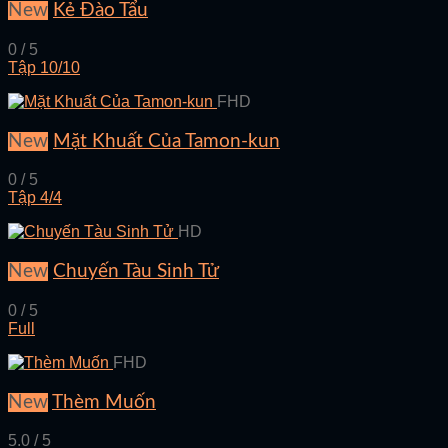
New
Kẻ Đào Tẩu
0 / 5
Tập 10/10
FHD
New
Mặt Khuất Của Tamon-kun
0 / 5
Tập 4/4
HD
New
Chuyến Tàu Sinh Tử
0 / 5
Full
FHD
New
Thèm Muốn
5.0 / 5