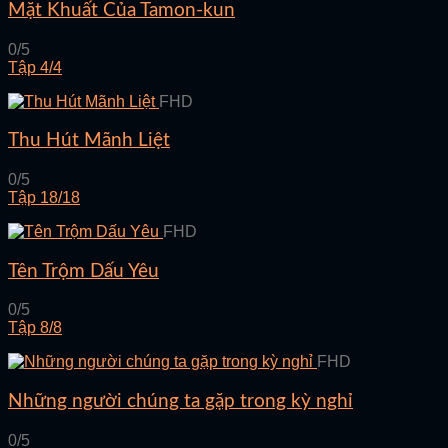
Mặt Khuất Của Tamon-kun
0/5
Tập 4/4
FHD
Thu Hút Mãnh Liệt
0/5
Tập 18/18
FHD
Tên Trộm Dấu Yêu
0/5
Tập 8/8
FHD
Những người chúng ta gặp trong kỳ nghỉ
0/5