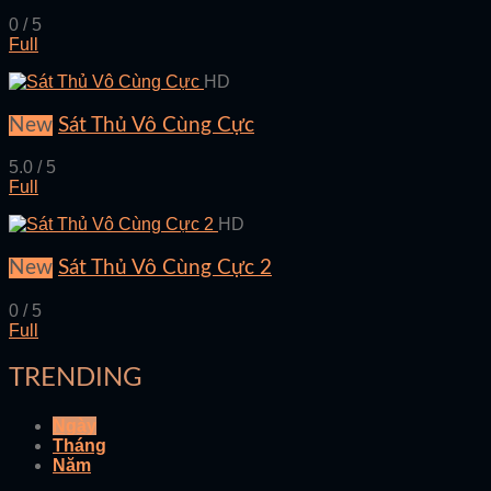
0 / 5
Full
HD
New
Sát Thủ Vô Cùng Cực
5.0 / 5
Full
HD
New
Sát Thủ Vô Cùng Cực 2
0 / 5
Full
TRENDING
Ngày
Tháng
Năm