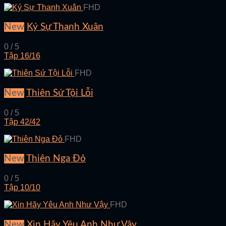
FHD
New
Ký Sự Thanh Xuân
0 / 5
Tập 16/16
FHD
New
Thiên Sứ Tội Lỗi
0 / 5
Tập 42/42
FHD
New
Thiên Nga Đỏ
0 / 5
Tập 10/10
FHD
New
Xin Hãy Yêu Anh Như Vậy