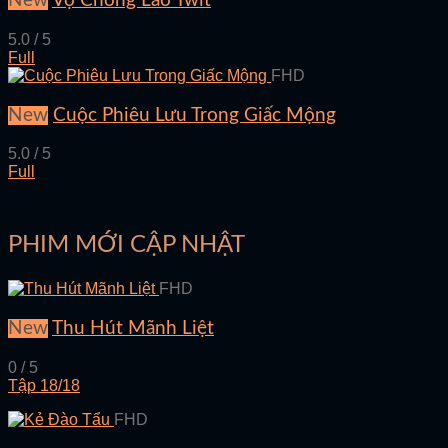
New
Vợ Chồng Lão Twit
5.0 / 5
Full
FHD
New
Cuộc Phiêu Lưu Trong Giấc Mộng
5.0 / 5
Full
PHIM MỚI CẬP NHẬT
FHD
New
Thu Hút Mãnh Liệt
0 / 5
Tập 18/18
FHD