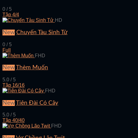
0 / 5
Tập 4/4
HD
New
Chuyến Tàu Sinh Tử
0 / 5
Full
FHD
New
Thèm Muốn
5.0 / 5
Tập 16/16
FHD
New
Tiên Đài Có Cây
5.0 / 5
Tập 40/40
FHD