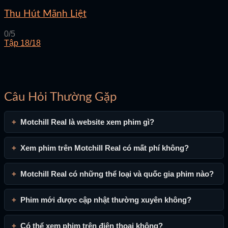
Thu Hút Mãnh Liệt
0/5
Tập 18/18
Câu Hỏi Thường Gặp
Motchill Real là website xem phim gì?
Xem phim trên Motchill Real có mất phí không?
Motchill Real có những thể loại và quốc gia phim nào?
Phim mới được cập nhật thường xuyên không?
Có thể xem phim trên điện thoại không?