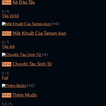
New
Kẻ Đào Tẩu
0 / 5
Tập 10/10
FHD
New
Mặt Khuất Của Tamon-kun
0 / 5
Tập 4/4
HD
New
Chuyến Tàu Sinh Tử
0 / 5
Full
FHD
New
Thèm Muốn
5.0 / 5