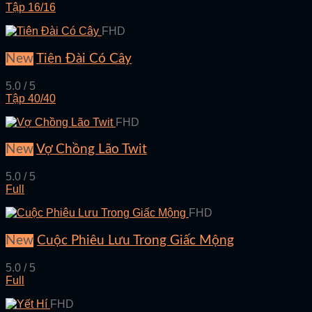
Tập 16/16
FHD
New
Tiên Đài Có Cây
5.0 / 5
Tập 40/40
FHD
New
Vợ Chồng Lão Twit
5.0 / 5
Full
FHD
New
Cuộc Phiêu Lưu Trong Giấc Mộng
5.0 / 5
Full
FHD