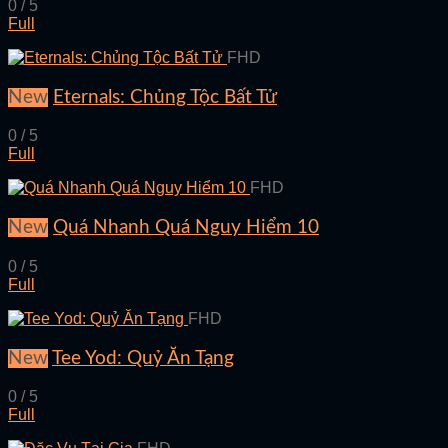
0 / 5
Full
FHD
New
Eternals: Chủng Tộc Bất Tử
0 / 5
Full
FHD
New
Quá Nhanh Quá Nguy Hiểm 10
0 / 5
Full
FHD
New
Tee Yod: Quỷ Ăn Tạng
0 / 5
Full