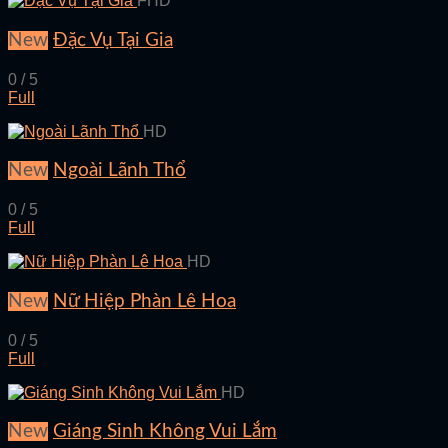
FHD
New
Đặc Vụ Tại Gia
0 / 5
Full
HD
New
Ngoài Lãnh Thổ
0 / 5
Full
HD
New
Nữ Hiệp Phàn Lê Hoa
0 / 5
Full
HD
New
Giáng Sinh Không Vui Lắm