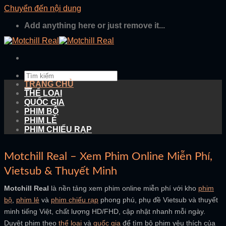
Chuyển đến nội dung
Add anything here or just remove it...
TRANG CHỦ
THỂ LOẠI
QUỐC GIA
PHIM BỘ
PHIM LẺ
PHIM CHIẾU RẠP
Motchill Real – Xem Phim Online Miễn Phí,
Vietsub & Thuyết Minh
Motchill Real
là nền tảng xem phim online miễn phí với kho
phim
bộ
,
phim lẻ
và
phim chiếu rạp
phong phú, phụ đề Vietsub và thuyết
minh tiếng Việt, chất lượng HD/FHD, cập nhật nhanh mỗi ngày.
Duyệt phim theo
thể loại
và
quốc gia
để tìm bộ phim yêu thích của