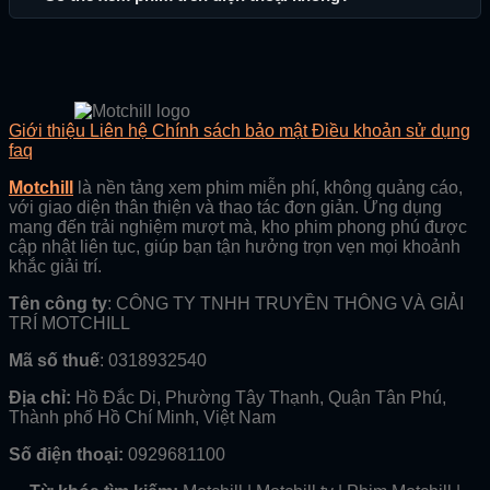
Giới thiệu
Liên hệ
Chính sách bảo mật
Điều khoản sử dụng
faq
Motchill
là nền tảng xem phim miễn phí, không quảng cáo,
với giao diện thân thiện và thao tác đơn giản. Ứng dụng
mang đến trải nghiệm mượt mà, kho phim phong phú được
cập nhật liên tục, giúp bạn tận hưởng trọn vẹn mọi khoảnh
khắc giải trí.
Tên công ty
: CÔNG TY TNHH TRUYỀN THÔNG VÀ GIẢI
TRÍ MOTCHILL
Mã số thuế
: 0318932540
Địa chỉ:
Hồ Đắc Di, Phường Tây Thạnh, Quận Tân Phú,
Thành phố Hồ Chí Minh, Việt Nam
Số điện thoại:
0929681100