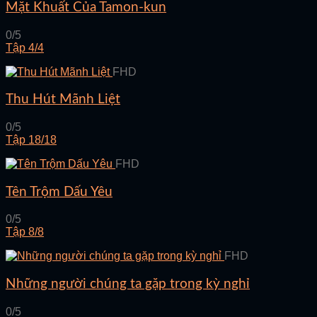
Mặt Khuất Của Tamon-kun
0/5
Tập 4/4
FHD
Thu Hút Mãnh Liệt
0/5
Tập 18/18
FHD
Tên Trộm Dấu Yêu
0/5
Tập 8/8
FHD
Những người chúng ta gặp trong kỳ nghỉ
0/5