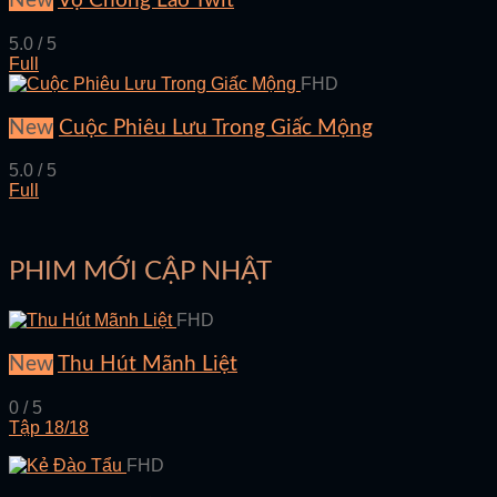
New
Vợ Chồng Lão Twit
5.0 / 5
Full
FHD
New
Cuộc Phiêu Lưu Trong Giấc Mộng
5.0 / 5
Full
PHIM MỚI CẬP NHẬT
FHD
New
Thu Hút Mãnh Liệt
0 / 5
Tập 18/18
FHD