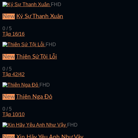
FHD
New
Ký Sự Thanh Xuân
0 / 5
Tập 16/16
FHD
New
Thiên Sứ Tội Lỗi
0 / 5
Tập 42/42
FHD
New
Thiên Nga Đỏ
0 / 5
Tập 10/10
FHD
New
Xin Hãy Yêu Anh Như Vậy