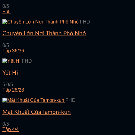
0/5
Full
FHD
Chuyện Lớn Nơi Thành Phố Nhỏ
0/5
Tập 36/36
FHD
Yết Hí
5.0/5
Tập 28/28
FHD
Mặt Khuất Của Tamon-kun
0/5
Tập 4/4