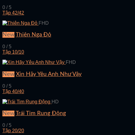
0 / 5
Tập 42/42
FHD
New
Thiên Nga Đỏ
0 / 5
Tập 10/10
FHD
New
Xin Hãy Yêu Anh Như Vậy
0 / 5
Tập 40/40
HD
New
Trái Tim Rung Động
0 / 5
Tập 20/20