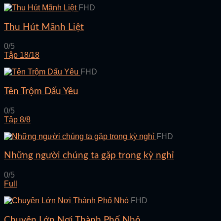
FHD
Thu Hút Mãnh Liệt
0/5
Tập 18/18
FHD
Tên Trộm Dấu Yêu
0/5
Tập 8/8
FHD
Những người chúng ta gặp trong kỳ nghỉ
0/5
Full
FHD
Chuyện Lớn Nơi Thành Phố Nhỏ