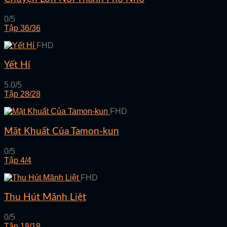
0/5
Tập 36/36
FHD
Yết Hí
5.0/5
Tập 28/28
FHD
Mặt Khuất Của Tamon-kun
0/5
Tập 4/4
FHD
Thu Hút Mãnh Liệt
0/5
Tập 18/18