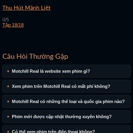
Thu Hút Mãnh Liệt
0/5
Tập 18/18
Câu Hỏi Thường Gặp
Motchill Real là website xem phim gì?
Xem phim trên Motchill Real có mất phí không?
Motchill Real có những thể loại và quốc gia phim nào?
Phim mới được cập nhật thường xuyên không?
Có thể xem phim trên điện thoại không?