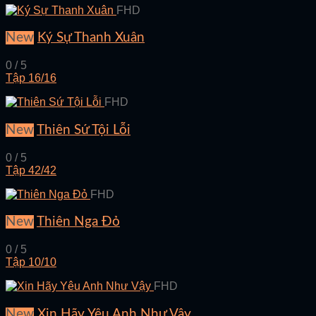
FHD
New
Ký Sự Thanh Xuân
0 / 5
Tập 16/16
FHD
New
Thiên Sứ Tội Lỗi
0 / 5
Tập 42/42
FHD
New
Thiên Nga Đỏ
0 / 5
Tập 10/10
FHD
New
Xin Hãy Yêu Anh Như Vậy