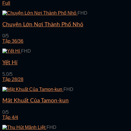
Full
FHD
Chuyện Lớn Nơi Thành Phố Nhỏ
0/5
Tập 36/36
FHD
Yết Hí
5.0/5
Tập 28/28
FHD
Mặt Khuất Của Tamon-kun
0/5
Tập 4/4
FHD