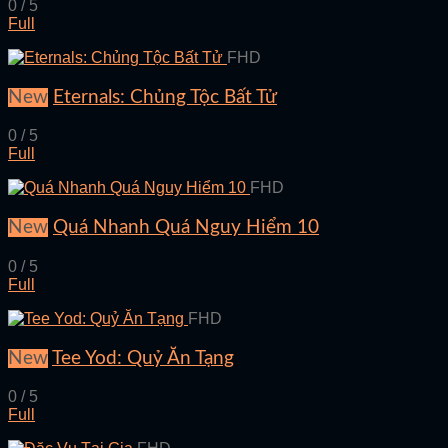
0 / 5
Full
FHD
New
Eternals: Chủng Tộc Bất Tử
0 / 5
Full
FHD
New
Quá Nhanh Quá Nguy Hiểm 10
0 / 5
Full
FHD
New
Tee Yod: Quỷ Ăn Tạng
0 / 5
Full