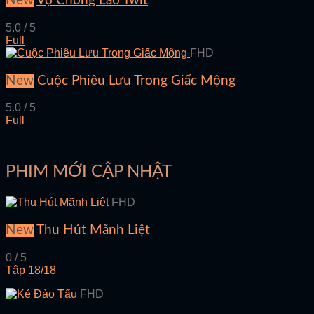
New
Vợ Chồng Lão Twit
5.0 / 5
Full
FHD
New
Cuộc Phiêu Lưu Trong Giấc Mộng
5.0 / 5
Full
PHIM MỚI CẬP NHẬT
FHD
New
Thu Hút Mãnh Liệt
0 / 5
Tập 18/18
FHD