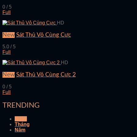
0 / 5
Full
HD
New
Sát Thủ Vô Cùng Cực
5.0 / 5
Full
HD
New
Sát Thủ Vô Cùng Cực 2
0 / 5
Full
TRENDING
Ngày
Tháng
Năm