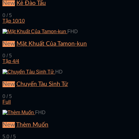
New
Kẻ Đào Tẩu
0 / 5
Tập 10/10
FHD
New
Mặt Khuất Của Tamon-kun
0 / 5
Tập 4/4
HD
New
Chuyến Tàu Sinh Tử
0 / 5
Full
FHD
New
Thèm Muốn
5.0 / 5