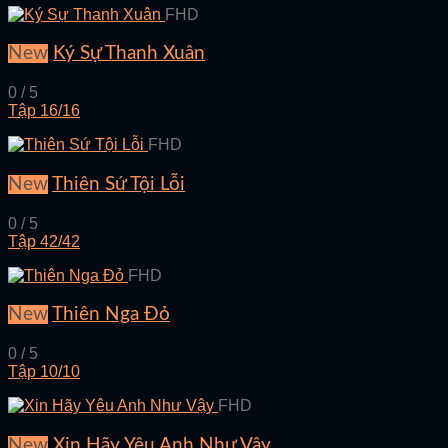
FHD
New
Ký Sự Thanh Xuân
0 / 5
Tập 16/16
FHD
New
Thiên Sứ Tội Lỗi
0 / 5
Tập 42/42
FHD
New
Thiên Nga Đỏ
0 / 5
Tập 10/10
FHD
New
Xin Hãy Yêu Anh Như Vậy