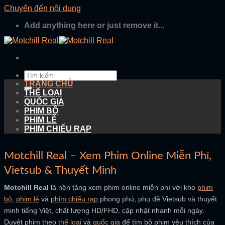
Chuyển đến nội dung
Add anything here or just remove it...
TRANG CHỦ
THỂ LOẠI
QUỐC GIA
PHIM BỘ
PHIM LẺ
PHIM CHIẾU RẠP
Motchill Real – Xem Phim Online Miễn Phí,
Vietsub & Thuyết Minh
Motchill Real
là nền tảng xem phim online miễn phí với kho
phim
bộ
,
phim lẻ
và
phim chiếu rạp
phong phú, phụ đề Vietsub và thuyết
minh tiếng Việt, chất lượng HD/FHD, cập nhật nhanh mỗi ngày.
Duyệt phim theo
thể loại
và
quốc gia
để tìm bộ phim yêu thích của