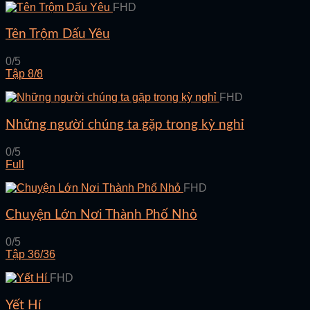
FHD
Tên Trộm Dấu Yêu
0/5
Tập 8/8
FHD
Những người chúng ta gặp trong kỳ nghỉ
0/5
Full
FHD
Chuyện Lớn Nơi Thành Phố Nhỏ
0/5
Tập 36/36
FHD
Yết Hí