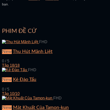
bạn.
PHIM ĐỀ CỬ
FHD
New
Thu Hút Mãnh Liệt
0 / 5
Tập 18/18
FHD
New
Kẻ Đào Tẩu
0 / 5
Tập 10/10
FHD
New
Mặt Khuất Của Tamon-kun