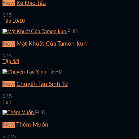
New
Kẻ Đào Tẩu
0 / 5
Tập 10/10
FHD
New
Mặt Khuất Của Tamon-kun
0 / 5
Tập 4/4
HD
New
Chuyến Tàu Sinh Tử
0 / 5
Full
FHD
New
Thèm Muốn
5.0 / 5