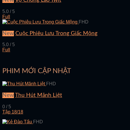
New
Vợ Chồng Lão Twit
5.0 / 5
Full
FHD
New
Cuộc Phiêu Lưu Trong Giấc Mộng
5.0 / 5
Full
PHIM MỚI CẬP NHẬT
FHD
New
Thu Hút Mãnh Liệt
0 / 5
Tập 18/18
FHD