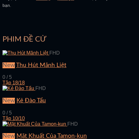
bạn.
PHIM ĐỀ CỬ
FHD
New
Thu Hút Mãnh Liệt
0 / 5
Tập 18/18
FHD
New
Kẻ Đào Tẩu
0 / 5
Tập 10/10
FHD
New
Mặt Khuất Của Tamon-kun