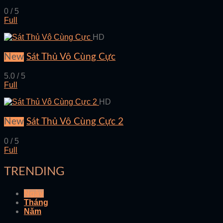
0 / 5
Full
HD
New
Sát Thủ Vô Cùng Cực
5.0 / 5
Full
HD
New
Sát Thủ Vô Cùng Cực 2
0 / 5
Full
TRENDING
Ngày
Tháng
Năm