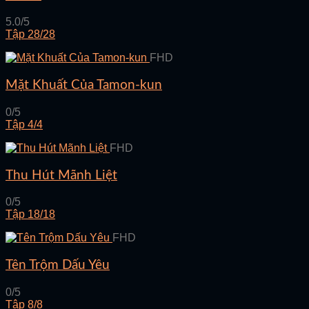
5.0/5
Tập 28/28
FHD
Mặt Khuất Của Tamon-kun
0/5
Tập 4/4
FHD
Thu Hút Mãnh Liệt
0/5
Tập 18/18
FHD
Tên Trộm Dấu Yêu
0/5
Tập 8/8