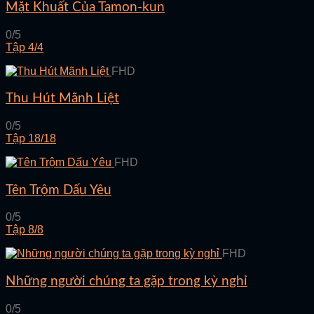
Mặt Khuất Của Tamon-kun
0/5
Tập 4/4
FHD
Thu Hút Mãnh Liệt
0/5
Tập 18/18
FHD
Tên Trộm Dấu Yêu
0/5
Tập 8/8
FHD
Những người chúng ta gặp trong kỳ nghỉ
0/5