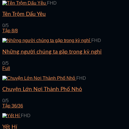
FHD
Tên Trộm Dấu Yêu
0/5
Tập 8/8
FHD
Những người chúng ta gặp trong kỳ nghỉ
0/5
Full
FHD
Chuyện Lớn Nơi Thành Phố Nhỏ
0/5
Tập 36/36
FHD
Yết Hí