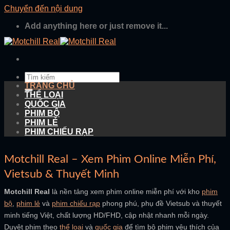
Chuyển đến nội dung
Add anything here or just remove it...
TRANG CHỦ
THỂ LOẠI
QUỐC GIA
PHIM BỘ
PHIM LẺ
PHIM CHIẾU RẠP
Motchill Real – Xem Phim Online Miễn Phí,
Vietsub & Thuyết Minh
Motchill Real
là nền tảng xem phim online miễn phí với kho
phim
bộ
,
phim lẻ
và
phim chiếu rạp
phong phú, phụ đề Vietsub và thuyết
minh tiếng Việt, chất lượng HD/FHD, cập nhật nhanh mỗi ngày.
Duyệt phim theo
thể loại
và
quốc gia
để tìm bộ phim yêu thích của