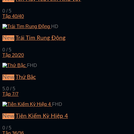
0 / 5
Tập 40/40
HD
New
Trái Tim Rung Động
0 / 5
Tập 20/20
FHD
New
Thứ Bậc
5.0 / 5
Tập 7/7
FHD
New
Tiên Kiếm Kỳ Hiệp 4
0 / 5
Tập 36/36