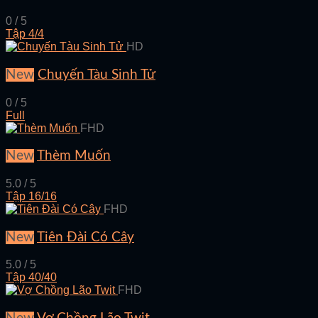
0 / 5
Tập 4/4
HD
New
Chuyến Tàu Sinh Tử
0 / 5
Full
FHD
New
Thèm Muốn
5.0 / 5
Tập 16/16
FHD
New
Tiên Đài Có Cây
5.0 / 5
Tập 40/40
FHD