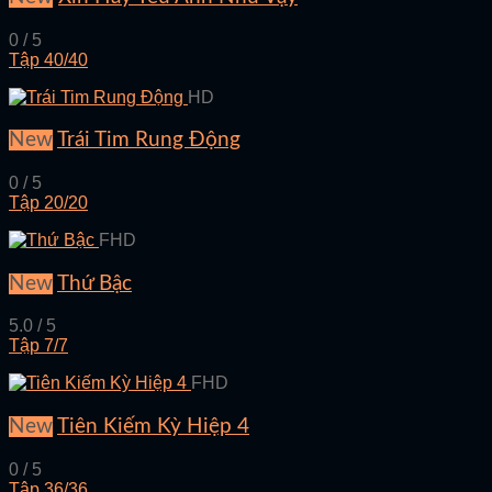
0 / 5
Tập 40/40
HD
New
Trái Tim Rung Động
0 / 5
Tập 20/20
FHD
New
Thứ Bậc
5.0 / 5
Tập 7/7
FHD
New
Tiên Kiếm Kỳ Hiệp 4
0 / 5
Tập 36/36