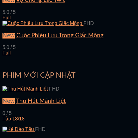
New
Vợ Chồng Lão Twit
5.0 / 5
Full
FHD
New
Cuộc Phiêu Lưu Trong Giấc Mộng
5.0 / 5
Full
PHIM MỚI CẬP NHẬT
FHD
New
Thu Hút Mãnh Liệt
0 / 5
Tập 18/18
FHD