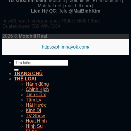
Từ khóa tìm kiếm:
Motchill | Motchill tv | Phim Motchill |
Motchill net | motchill.com |
Liên Hệ QC:
Tele
@MaiBinhKim
new88
hoạt hình trung quốc
789bet
Hi88
F8bet
Dualeotruyen
789 WIN
XXX
2026 ©
Motchill Real
https://phimhayok.com/
TRANG CHỦ
THỂ LOẠI
Hành động
Chính Kịch
Tình Cảm
Tâm Lý
Hài Hước
Kinh Dị
TV Show
Hoạt Hình
Hình Sự