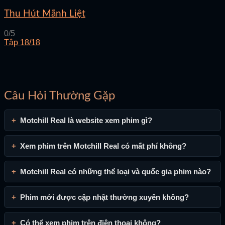
Thu Hút Mãnh Liệt
0/5
Tập 18/18
Câu Hỏi Thường Gặp
Motchill Real là website xem phim gì?
Xem phim trên Motchill Real có mất phí không?
Motchill Real có những thể loại và quốc gia phim nào?
Phim mới được cập nhật thường xuyên không?
Có thể xem phim trên điện thoại không?