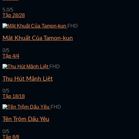
5.0/5
Tập 28/28
FHD
Mặt Khuất Của Tamon-kun
0/5
Tập 4/4
FHD
Thu Hút Mãnh Liệt
0/5
Tập 18/18
FHD
Tên Trộm Dấu Yêu
0/5
Tập 8/8