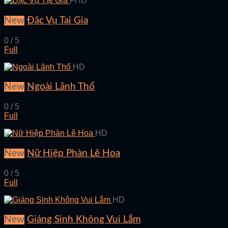
FHD
New
Đặc Vụ Tại Gia
0 / 5
Full
HD
New
Ngoài Lãnh Thổ
0 / 5
Full
HD
New
Nữ Hiệp Phàn Lê Hoa
0 / 5
Full
HD
New
Giáng Sinh Không Vui Lắm