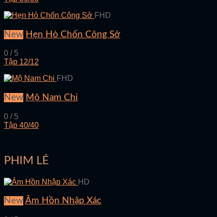
FHD
New
Hẹn Hò Chốn Công Sở
0 / 5
Tập 12/12
FHD
New
Mộ Nam Chi
0 / 5
Tập 40/40
PHIM LẺ
HD
New
Âm Hồn Nhập Xác