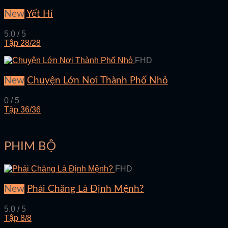
New
Yết Hí
5.0 / 5
Tập 28/28
FHD
New
Chuyện Lớn Nơi Thành Phố Nhỏ
0 / 5
Tập 36/36
PHIM BỘ
FHD
New
Phải Chăng Là Định Mệnh?
5.0 / 5
Tập 8/8