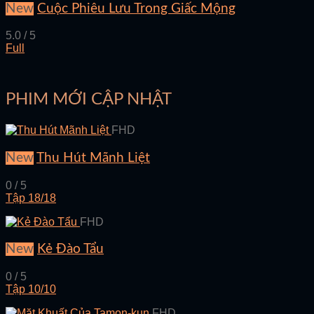
New
Cuộc Phiêu Lưu Trong Giấc Mộng
5.0 / 5
Full
PHIM MỚI CẬP NHẬT
FHD
New
Thu Hút Mãnh Liệt
0 / 5
Tập 18/18
FHD
New
Kẻ Đào Tẩu
0 / 5
Tập 10/10
FHD