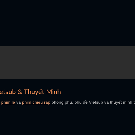
ietsub & Thuyết Minh
,
phim lẻ
và
phim chiếu rạp
phong phú, phụ đề Vietsub và thuyết minh 