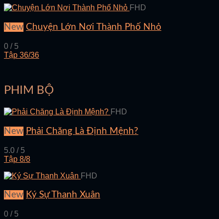
FHD
New
Chuyện Lớn Nơi Thành Phố Nhỏ
0 / 5
Tập 36/36
PHIM BỘ
FHD
New
Phải Chăng Là Định Mệnh?
5.0 / 5
Tập 8/8
FHD
New
Ký Sự Thanh Xuân
0 / 5