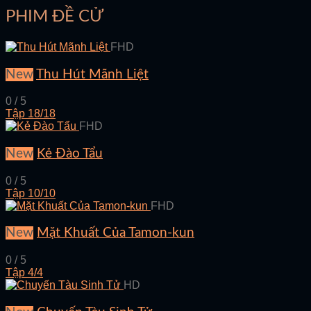
PHIM ĐỀ CỬ
FHD
New
Thu Hút Mãnh Liệt
0 / 5
Tập 18/18
FHD
New
Kẻ Đào Tẩu
0 / 5
Tập 10/10
FHD
New
Mặt Khuất Của Tamon-kun
0 / 5
Tập 4/4
HD