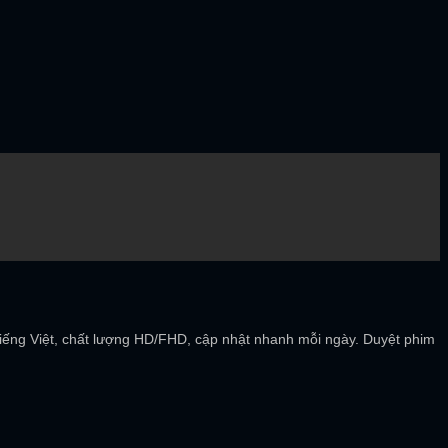
tiếng Việt, chất lượng HD/FHD, cập nhật nhanh mỗi ngày. Duyệt phim