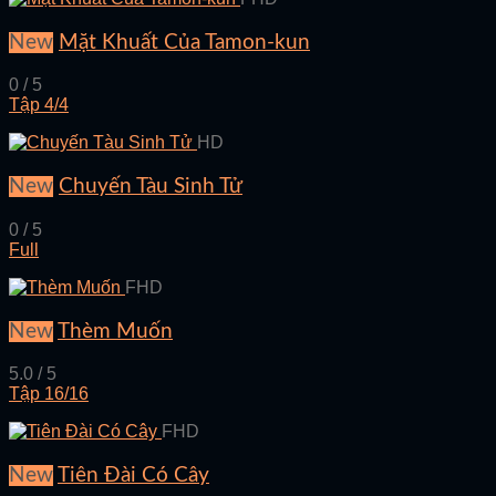
New
Mặt Khuất Của Tamon-kun
0 / 5
Tập 4/4
HD
New
Chuyến Tàu Sinh Tử
0 / 5
Full
FHD
New
Thèm Muốn
5.0 / 5
Tập 16/16
FHD
New
Tiên Đài Có Cây