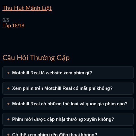
Thu Hút Mãnh Liệt
0/5
Tập 18/18
Câu Hỏi Thường Gặp
Motchill Real là website xem phim gì?
Xem phim trên Motchill Real có mất phí không?
Motchill Real có những thể loại và quốc gia phim nào?
Phim mới được cập nhật thường xuyên không?
Có thể xem phim trên điện thoại không?