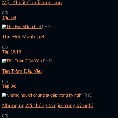
Mặt Khuất Của Tamon-kun
0/5
Tập 4/4
FHD
Thu Hút Mãnh Liệt
0/5
Tập 18/18
FHD
Tên Trộm Dấu Yêu
0/5
Tập 8/8
FHD
Những người chúng ta gặp trong kỳ nghỉ
0/5