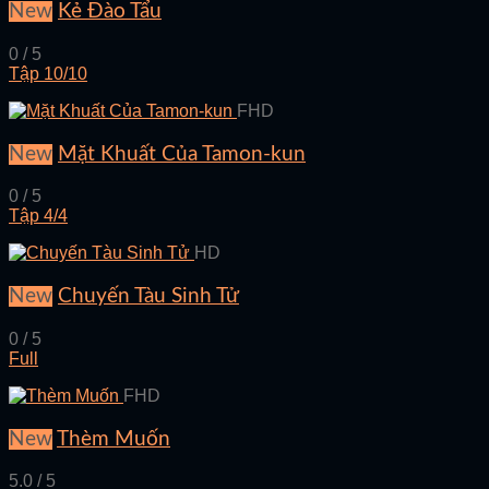
New
Kẻ Đào Tẩu
0 / 5
Tập 10/10
FHD
New
Mặt Khuất Của Tamon-kun
0 / 5
Tập 4/4
HD
New
Chuyến Tàu Sinh Tử
0 / 5
Full
FHD
New
Thèm Muốn
5.0 / 5