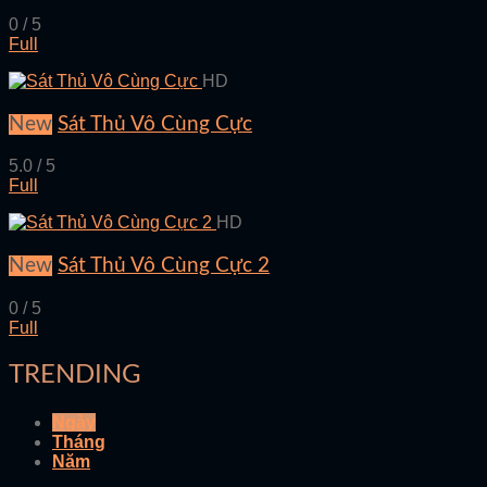
0 / 5
Full
HD
New
Sát Thủ Vô Cùng Cực
5.0 / 5
Full
HD
New
Sát Thủ Vô Cùng Cực 2
0 / 5
Full
TRENDING
Ngày
Tháng
Năm