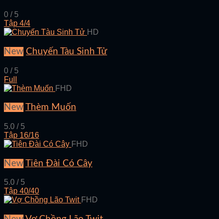
0 / 5
Tập 4/4
HD
New
Chuyến Tàu Sinh Tử
0 / 5
Full
FHD
New
Thèm Muốn
5.0 / 5
Tập 16/16
FHD
New
Tiên Đài Có Cây
5.0 / 5
Tập 40/40
FHD