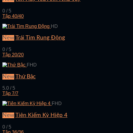
0 / 5
Tập 40/40
HD
New
Trái Tim Rung Động
0 / 5
Tập 20/20
FHD
New
Thứ Bậc
5.0 / 5
Tập 7/7
FHD
New
Tiên Kiếm Kỳ Hiệp 4
0 / 5
Tập 36/36