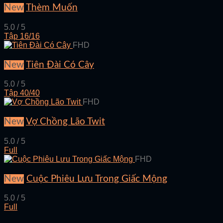
New
Thèm Muốn
5.0 / 5
Tập 16/16
FHD
New
Tiên Đài Có Cây
5.0 / 5
Tập 40/40
FHD
New
Vợ Chồng Lão Twit
5.0 / 5
Full
FHD
New
Cuộc Phiêu Lưu Trong Giấc Mộng
5.0 / 5
Full