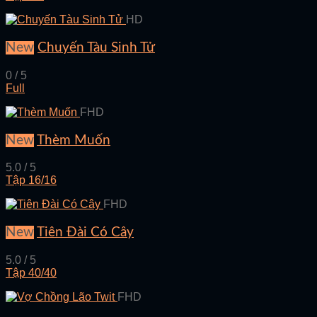
HD
New
Chuyến Tàu Sinh Tử
0 / 5
Full
FHD
New
Thèm Muốn
5.0 / 5
Tập 16/16
FHD
New
Tiên Đài Có Cây
5.0 / 5
Tập 40/40
FHD