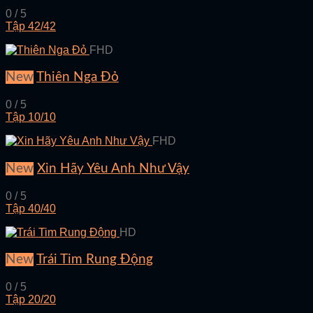
0 / 5
Tập 42/42
FHD
New
Thiên Nga Đỏ
0 / 5
Tập 10/10
FHD
New
Xin Hãy Yêu Anh Như Vậy
0 / 5
Tập 40/40
HD
New
Trái Tim Rung Động
0 / 5
Tập 20/20