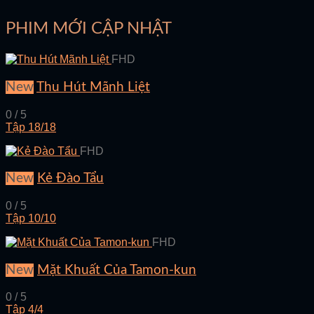
PHIM MỚI CẬP NHẬT
FHD
New
Thu Hút Mãnh Liệt
0 / 5
Tập 18/18
FHD
New
Kẻ Đào Tẩu
0 / 5
Tập 10/10
FHD
New
Mặt Khuất Của Tamon-kun
0 / 5
Tập 4/4