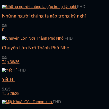
FHD
Những người chúng ta gặp trong kỳ nghỉ
0/5
Full
FHD
Chuyện Lớn Nơi Thành Phố Nhỏ
0/5
Tập 36/36
FHD
Yết Hí
5.0/5
Tập 28/28
FHD