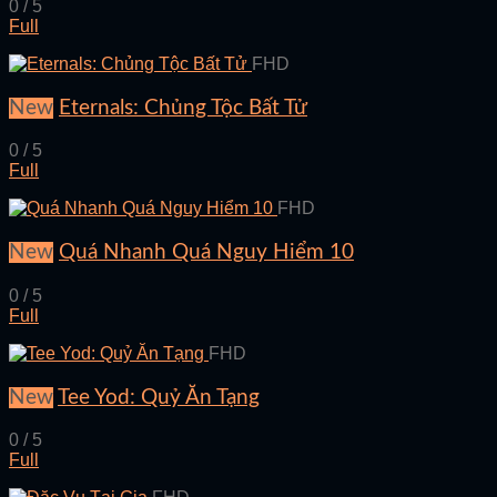
0 / 5
Full
FHD
New
Eternals: Chủng Tộc Bất Tử
0 / 5
Full
FHD
New
Quá Nhanh Quá Nguy Hiểm 10
0 / 5
Full
FHD
New
Tee Yod: Quỷ Ăn Tạng
0 / 5
Full