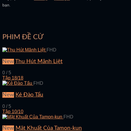
bạn.
PHIM ĐỀ CỬ
FHD
New
Thu Hút Mãnh Liệt
0 / 5
Tập 18/18
FHD
New
Kẻ Đào Tẩu
0 / 5
Tập 10/10
FHD
New
Mặt Khuất Của Tamon-kun