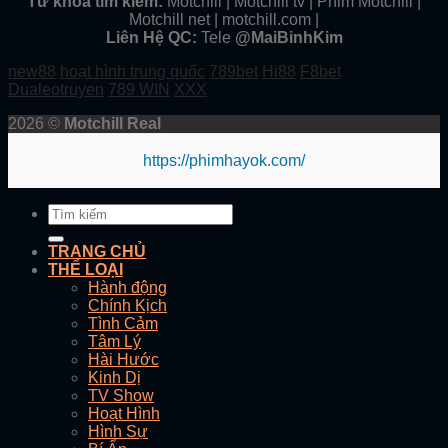
Từ khóa tìm kiếm:
Motchill | Motchill tv | Phim Motchill |
Motchill net | motchill.com |
Liên Hệ QC:
Tele
@MaiBinhKim
new88
hoạt hình trung quốc
789bet
Hi88
F8bet
Dualeotruyen
789 WIN
XXX
2026 ©
Motchill Real
https://phimhayok.com/
TRANG CHỦ
THỂ LOẠI
Hành động
Chính Kịch
Tình Cảm
Tâm Lý
Hài Hước
Kinh Dị
TV Show
Hoạt Hình
Hình Sự