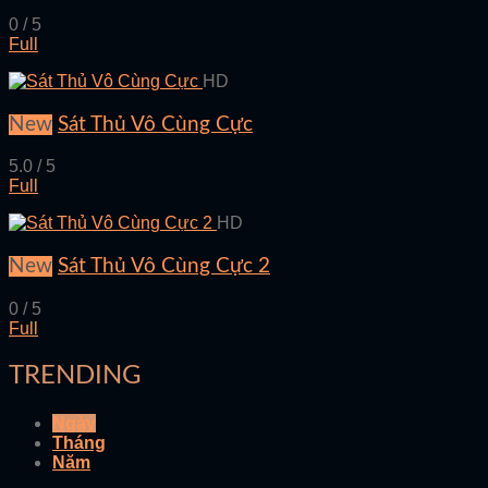
0 / 5
Full
HD
New
Sát Thủ Vô Cùng Cực
5.0 / 5
Full
HD
New
Sát Thủ Vô Cùng Cực 2
0 / 5
Full
TRENDING
Ngày
Tháng
Năm