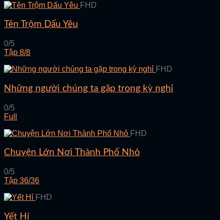
FHD
Tên Trộm Dấu Yêu
0/5
Tập 8/8
FHD
Những người chúng ta gặp trong kỳ nghỉ
0/5
Full
FHD
Chuyện Lớn Nơi Thành Phố Nhỏ
0/5
Tập 36/36
FHD
Yết Hí