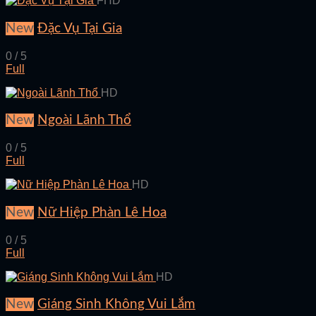
FHD
New
Đặc Vụ Tại Gia
0 / 5
Full
HD
New
Ngoài Lãnh Thổ
0 / 5
Full
HD
New
Nữ Hiệp Phàn Lê Hoa
0 / 5
Full
HD
New
Giáng Sinh Không Vui Lắm