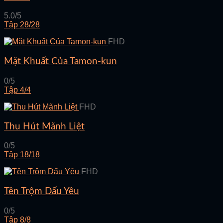
5.0/5
Tập 28/28
FHD
Mặt Khuất Của Tamon-kun
0/5
Tập 4/4
FHD
Thu Hút Mãnh Liệt
0/5
Tập 18/18
FHD
Tên Trộm Dấu Yêu
0/5
Tập 8/8