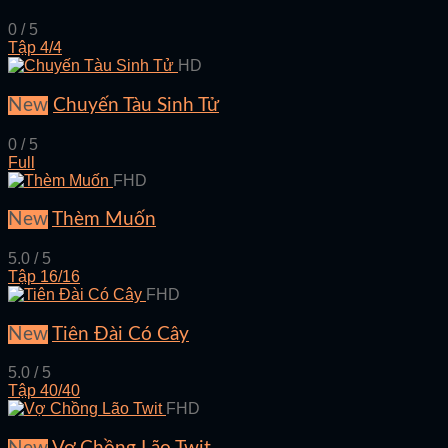
0 / 5
Tập 4/4
HD
New
Chuyến Tàu Sinh Tử
0 / 5
Full
FHD
New
Thèm Muốn
5.0 / 5
Tập 16/16
FHD
New
Tiên Đài Có Cây
5.0 / 5
Tập 40/40
FHD