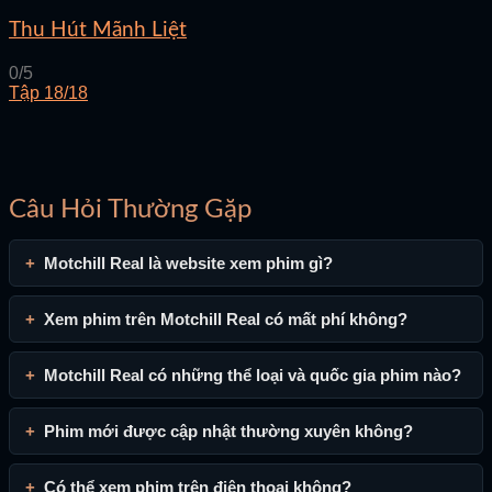
Thu Hút Mãnh Liệt
0/5
Tập 18/18
Câu Hỏi Thường Gặp
Motchill Real là website xem phim gì?
Xem phim trên Motchill Real có mất phí không?
Motchill Real có những thể loại và quốc gia phim nào?
Phim mới được cập nhật thường xuyên không?
Có thể xem phim trên điện thoại không?