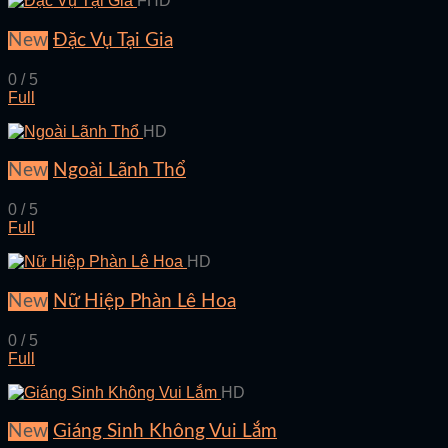
FHD
New
Đặc Vụ Tại Gia
0 / 5
Full
HD
New
Ngoài Lãnh Thổ
0 / 5
Full
HD
New
Nữ Hiệp Phàn Lê Hoa
0 / 5
Full
HD
New
Giáng Sinh Không Vui Lắm