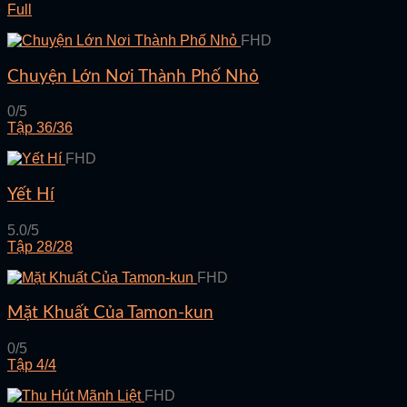
Full
FHD
Chuyện Lớn Nơi Thành Phố Nhỏ
0/5
Tập 36/36
FHD
Yết Hí
5.0/5
Tập 28/28
FHD
Mặt Khuất Của Tamon-kun
0/5
Tập 4/4
FHD