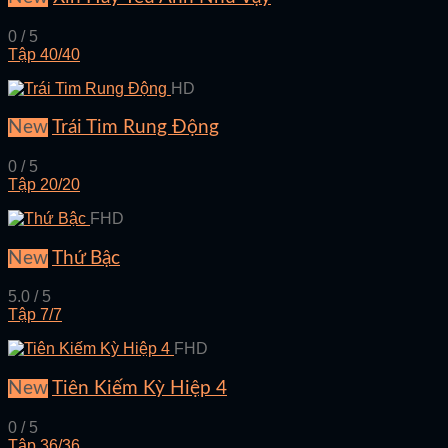
0 / 5
Tập 40/40
HD
New
Trái Tim Rung Động
0 / 5
Tập 20/20
FHD
New
Thứ Bậc
5.0 / 5
Tập 7/7
FHD
New
Tiên Kiếm Kỳ Hiệp 4
0 / 5
Tập 36/36