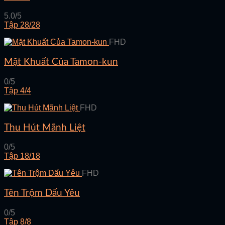
5.0/5
Tập 28/28
FHD
Mặt Khuất Của Tamon-kun
0/5
Tập 4/4
FHD
Thu Hút Mãnh Liệt
0/5
Tập 18/18
FHD
Tên Trộm Dấu Yêu
0/5
Tập 8/8