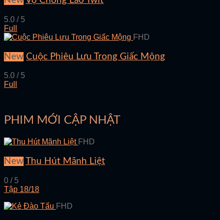
New
Vợ Chồng Lão Twit
5.0 / 5
Full
FHD
New
Cuộc Phiêu Lưu Trong Giấc Mộng
5.0 / 5
Full
PHIM MỚI CẬP NHẬT
FHD
New
Thu Hút Mãnh Liệt
0 / 5
Tập 18/18
FHD