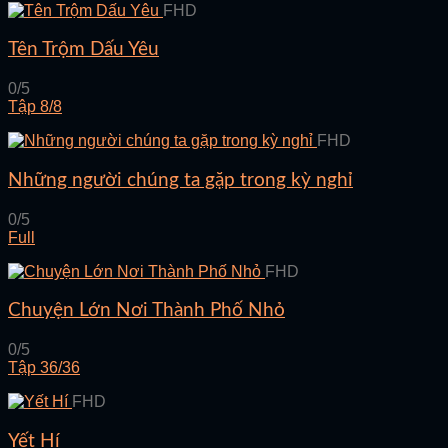
FHD
Tên Trộm Dấu Yêu
0/5
Tập 8/8
FHD
Những người chúng ta gặp trong kỳ nghỉ
0/5
Full
FHD
Chuyện Lớn Nơi Thành Phố Nhỏ
0/5
Tập 36/36
FHD
Yết Hí