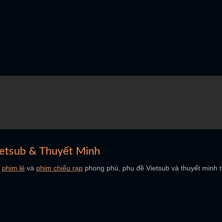
ietsub & Thuyết Minh
,
phim lẻ
và
phim chiếu rạp
phong phú, phụ đề Vietsub và thuyết minh 