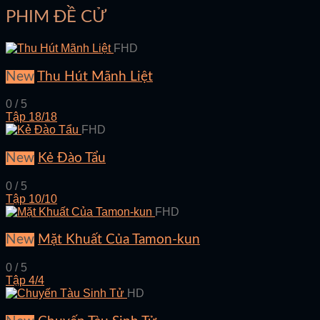
PHIM ĐỀ CỬ
FHD
New
Thu Hút Mãnh Liệt
0 / 5
Tập 18/18
FHD
New
Kẻ Đào Tẩu
0 / 5
Tập 10/10
FHD
New
Mặt Khuất Của Tamon-kun
0 / 5
Tập 4/4
HD