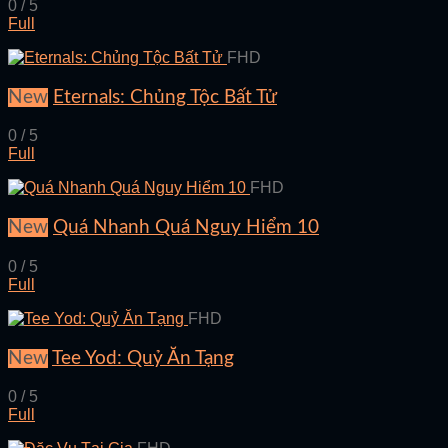
0 / 5
Full
FHD
New
Eternals: Chủng Tộc Bất Tử
0 / 5
Full
FHD
New
Quá Nhanh Quá Nguy Hiểm 10
0 / 5
Full
FHD
New
Tee Yod: Quỷ Ăn Tạng
0 / 5
Full