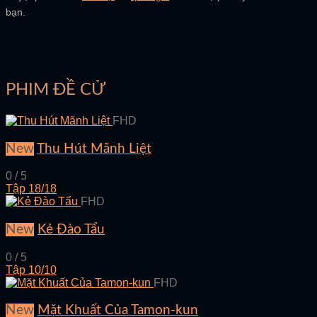
bạn.
PHIM ĐỀ CỬ
FHD
New
Thu Hút Mãnh Liệt
0 / 5
Tập 18/18
FHD
New
Kẻ Đào Tẩu
0 / 5
Tập 10/10
FHD
New
Mặt Khuất Của Tamon-kun