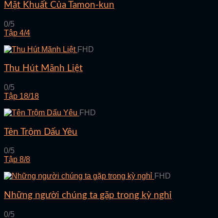
Mặt Khuất Của Tamon-kun
0/5
Tập 4/4
FHD
Thu Hút Mãnh Liệt
0/5
Tập 18/18
FHD
Tên Trộm Dấu Yêu
0/5
Tập 8/8
FHD
Những người chúng ta gặp trong kỳ nghỉ
0/5