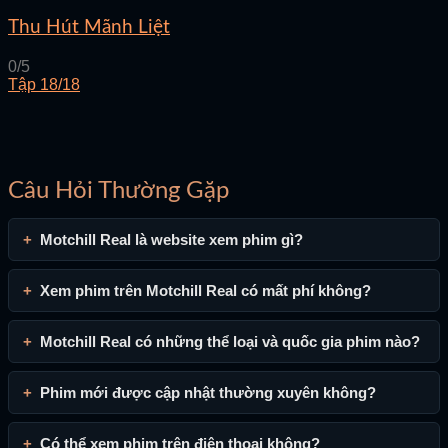
Thu Hút Mãnh Liệt
0/5
Tập 18/18
Câu Hỏi Thường Gặp
Motchill Real là website xem phim gì?
Xem phim trên Motchill Real có mất phí không?
Motchill Real có những thể loại và quốc gia phim nào?
Phim mới được cập nhật thường xuyên không?
Có thể xem phim trên điện thoại không?