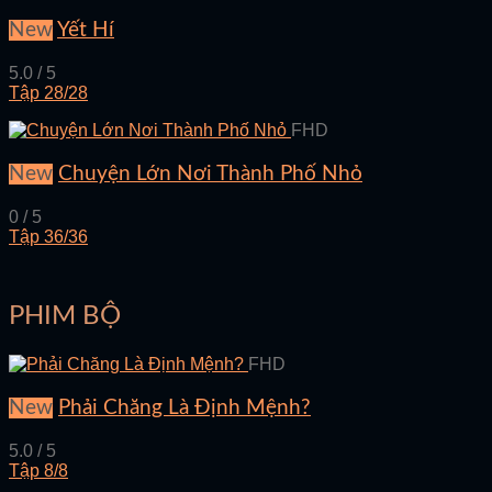
New
Yết Hí
5.0 / 5
Tập 28/28
FHD
New
Chuyện Lớn Nơi Thành Phố Nhỏ
0 / 5
Tập 36/36
PHIM BỘ
FHD
New
Phải Chăng Là Định Mệnh?
5.0 / 5
Tập 8/8