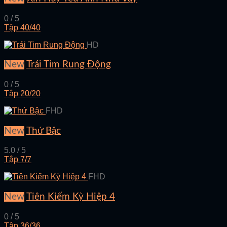
0 / 5
Tập 40/40
HD
New
Trái Tim Rung Động
0 / 5
Tập 20/20
FHD
New
Thứ Bậc
5.0 / 5
Tập 7/7
FHD
New
Tiên Kiếm Kỳ Hiệp 4
0 / 5
Tập 36/36