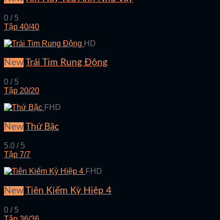
0 / 5
Tập 40/40
HD
New
Trái Tim Rung Động
0 / 5
Tập 20/20
FHD
New
Thứ Bậc
5.0 / 5
Tập 7/7
FHD
New
Tiên Kiếm Kỳ Hiệp 4
0 / 5
Tập 36/36