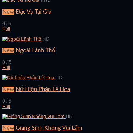
FHD
New
Đặc Vụ Tại Gia
0 / 5
Full
HD
New
Ngoài Lãnh Thổ
0 / 5
Full
HD
New
Nữ Hiệp Phàn Lê Hoa
0 / 5
Full
HD
New
Giáng Sinh Không Vui Lắm