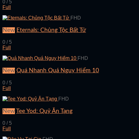
0 / 5
Full
FHD
New
Eternals: Chủng Tộc Bất Tử
0 / 5
Full
FHD
New
Quá Nhanh Quá Nguy Hiểm 10
0 / 5
Full
FHD
New
Tee Yod: Quỷ Ăn Tạng
0 / 5
Full