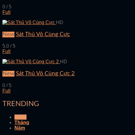
0 / 5
Full
HD
New
Sát Thủ Vô Cùng Cực
5.0 / 5
Full
HD
New
Sát Thủ Vô Cùng Cực 2
0 / 5
Full
TRENDING
Ngày
Tháng
Năm