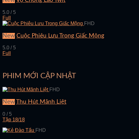
New
Vợ Chồng Lão Twit
5.0 / 5
Full
FHD
New
Cuộc Phiêu Lưu Trong Giấc Mộng
5.0 / 5
Full
PHIM MỚI CẬP NHẬT
FHD
New
Thu Hút Mãnh Liệt
0 / 5
Tập 18/18
FHD