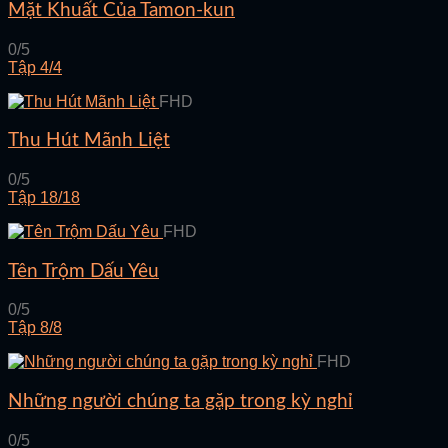
Mặt Khuất Của Tamon-kun
0/5
Tập 4/4
FHD
Thu Hút Mãnh Liệt
0/5
Tập 18/18
FHD
Tên Trộm Dấu Yêu
0/5
Tập 8/8
FHD
Những người chúng ta gặp trong kỳ nghỉ
0/5