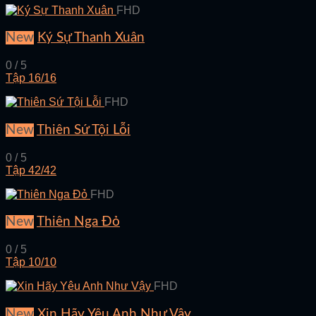
FHD
New
Ký Sự Thanh Xuân
0 / 5
Tập 16/16
FHD
New
Thiên Sứ Tội Lỗi
0 / 5
Tập 42/42
FHD
New
Thiên Nga Đỏ
0 / 5
Tập 10/10
FHD
New
Xin Hãy Yêu Anh Như Vậy