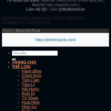
Từ khóa tìm kiếm:
Motchill | Motchill tv | Phim Motchill |
Motchill net | motchill.com |
Liên Hệ QC:
Tele
@MaiBinhKim
new88
hoạt hình trung quốc
789bet
Hi88
F8bet
Dualeotruyen
789 WIN
XXX
2026 ©
Motchill Real
https://phimhayok.com/
TRANG CHỦ
THỂ LOẠI
Hành động
Chính Kịch
Tình Cảm
Tâm Lý
Hài Hước
Kinh Dị
TV Show
Hoạt Hình
Hình Sự