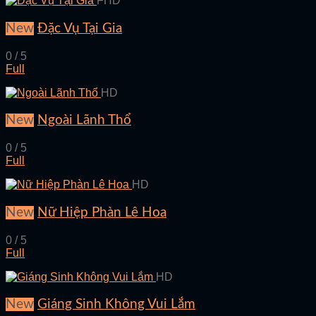
FHD
New
Đặc Vụ Tại Gia
0 / 5
Full
HD
New
Ngoài Lãnh Thổ
0 / 5
Full
HD
New
Nữ Hiệp Phàn Lê Hoa
0 / 5
Full
HD
New
Giáng Sinh Không Vui Lắm