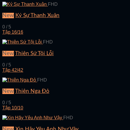
FHD
New
Ký Sự Thanh Xuân
0 / 5
Tập 16/16
FHD
New
Thiên Sứ Tội Lỗi
0 / 5
Tập 42/42
FHD
New
Thiên Nga Đỏ
0 / 5
Tập 10/10
FHD
New
Xin Hãy Yêu Anh Như Vậy