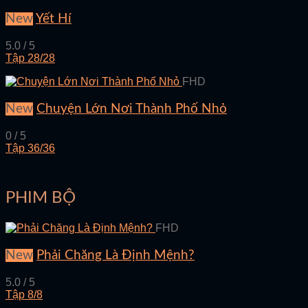
New
Yết Hí
5.0 / 5
Tập 28/28
FHD
New
Chuyện Lớn Nơi Thành Phố Nhỏ
0 / 5
Tập 36/36
PHIM BỘ
FHD
New
Phải Chăng Là Định Mệnh?
5.0 / 5
Tập 8/8