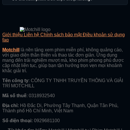
Giới thiệu
Liên hệ
Chính sách bảo mật
Điều khoản sử dụng
faq
Motchill
là nền tảng xem phim miễn phí, không quảng cáo,
với giao diện thân thiện và thao tác đơn giản. Ứng dụng
mang đến trải nghiệm mượt mà, kho phim phong phú được
cập nhật liên tục, giúp bạn tận hưởng trọn vẹn mọi khoảnh
khắc giải trí.
Tên công ty
: CÔNG TY TNHH TRUYỀN THÔNG VÀ GIẢI
TRÍ MOTCHILL
Mã số thuế
: 0318932540
Địa chỉ:
Hồ Đắc Di, Phường Tây Thạnh, Quận Tân Phú,
Thành phố Hồ Chí Minh, Việt Nam
Số điện thoại:
0929681100