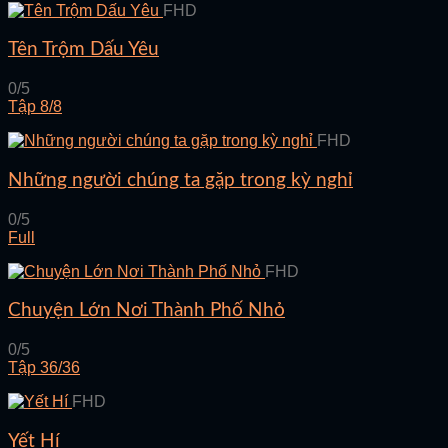
FHD
Tên Trộm Dấu Yêu
0/5
Tập 8/8
FHD
Những người chúng ta gặp trong kỳ nghỉ
0/5
Full
FHD
Chuyện Lớn Nơi Thành Phố Nhỏ
0/5
Tập 36/36
FHD
Yết Hí