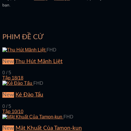
bạn.
PHIM ĐỀ CỬ
FHD
New
Thu Hút Mãnh Liệt
0 / 5
Tập 18/18
FHD
New
Kẻ Đào Tẩu
0 / 5
Tập 10/10
FHD
New
Mặt Khuất Của Tamon-kun