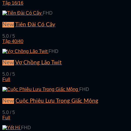
Tập 16/16
FHD
New
Tiên Đài Có Cây
5.0 / 5
Tập 40/40
FHD
New
Vợ Chồng Lão Twit
5.0 / 5
Full
FHD
New
Cuộc Phiêu Lưu Trong Giấc Mộng
5.0 / 5
Full
FHD