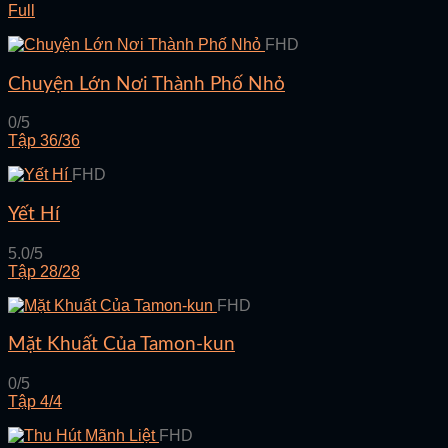
Full
FHD
Chuyện Lớn Nơi Thành Phố Nhỏ
0/5
Tập 36/36
FHD
Yết Hí
5.0/5
Tập 28/28
FHD
Mặt Khuất Của Tamon-kun
0/5
Tập 4/4
FHD