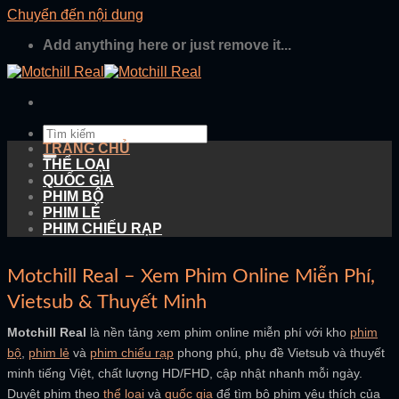
Chuyển đến nội dung
Add anything here or just remove it...
TRANG CHỦ
THỂ LOẠI
QUỐC GIA
PHIM BỘ
PHIM LẺ
PHIM CHIẾU RẠP
Motchill Real – Xem Phim Online Miễn Phí,
Vietsub & Thuyết Minh
Motchill Real
là nền tảng xem phim online miễn phí với kho
phim
bộ
,
phim lẻ
và
phim chiếu rạp
phong phú, phụ đề Vietsub và thuyết
minh tiếng Việt, chất lượng HD/FHD, cập nhật nhanh mỗi ngày.
Duyệt phim theo
thể loại
và
quốc gia
để tìm bộ phim yêu thích của