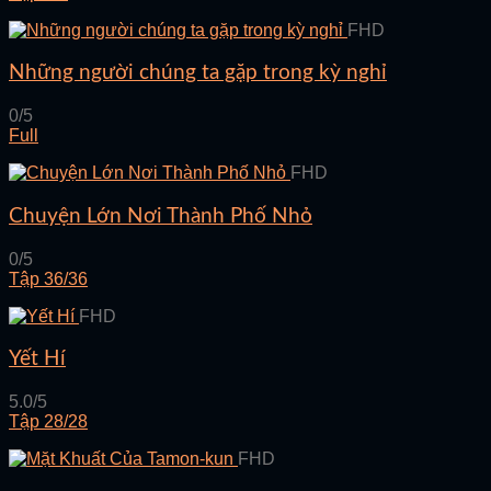
FHD
Những người chúng ta gặp trong kỳ nghỉ
0/5
Full
FHD
Chuyện Lớn Nơi Thành Phố Nhỏ
0/5
Tập 36/36
FHD
Yết Hí
5.0/5
Tập 28/28
FHD