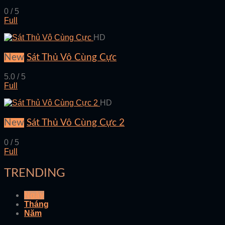
0 / 5
Full
HD
New
Sát Thủ Vô Cùng Cực
5.0 / 5
Full
HD
New
Sát Thủ Vô Cùng Cực 2
0 / 5
Full
TRENDING
Ngày
Tháng
Năm