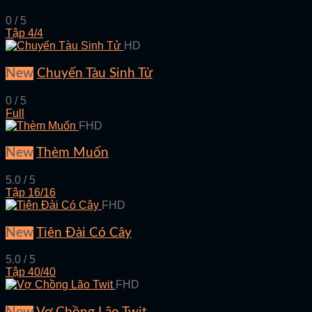
0 / 5
Tập 4/4
HD
New
Chuyến Tàu Sinh Tử
0 / 5
Full
FHD
New
Thèm Muốn
5.0 / 5
Tập 16/16
FHD
New
Tiên Đài Có Cây
5.0 / 5
Tập 40/40
FHD