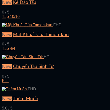
New
Kẻ Đào Tẩu
0 / 5
Tập 10/10
FHD
New
Mặt Khuất Của Tamon-kun
0 / 5
Tập 4/4
HD
New
Chuyến Tàu Sinh Tử
0 / 5
Full
FHD
New
Thèm Muốn
5.0 / 5