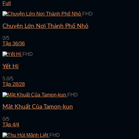
Full
FHD
Chuyện Lớn Nơi Thành Phố Nhỏ
0/5
Tập 36/36
FHD
Yết Hí
5.0/5
Tập 28/28
FHD
Mặt Khuất Của Tamon-kun
0/5
Tập 4/4
FHD