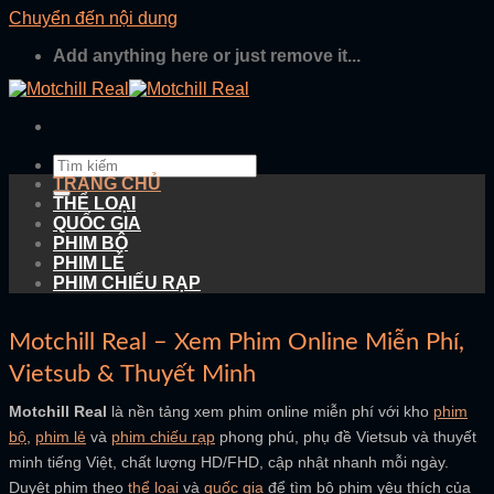
Chuyển đến nội dung
Add anything here or just remove it...
TRANG CHỦ
THỂ LOẠI
QUỐC GIA
PHIM BỘ
PHIM LẺ
PHIM CHIẾU RẠP
Motchill Real – Xem Phim Online Miễn Phí,
Vietsub & Thuyết Minh
Motchill Real
là nền tảng xem phim online miễn phí với kho
phim
bộ
,
phim lẻ
và
phim chiếu rạp
phong phú, phụ đề Vietsub và thuyết
minh tiếng Việt, chất lượng HD/FHD, cập nhật nhanh mỗi ngày.
Duyệt phim theo
thể loại
và
quốc gia
để tìm bộ phim yêu thích của