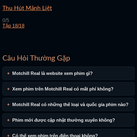
Thu Hút Mãnh Liệt
0/5
Tập 18/18
Câu Hỏi Thường Gặp
Motchill Real là website xem phim gì?
Xem phim trên Motchill Real có mất phí không?
Motchill Real có những thể loại và quốc gia phim nào?
Phim mới được cập nhật thường xuyên không?
Có thể xem phim trên điện thoại không?