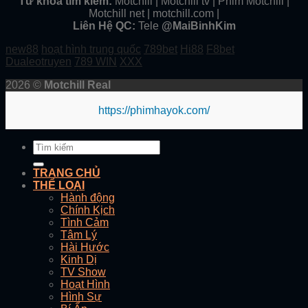
Từ khóa tìm kiếm:
Motchill | Motchill tv | Phim Motchill |
Motchill net | motchill.com |
Liên Hệ QC:
Tele
@MaiBinhKim
new88
hoạt hình trung quốc
789bet
Hi88
F8bet
Dualeotruyen
789 WIN
XXX
2026 ©
Motchill Real
https://phimhayok.com/
TRANG CHỦ
THỂ LOẠI
Hành động
Chính Kịch
Tình Cảm
Tâm Lý
Hài Hước
Kinh Dị
TV Show
Hoạt Hình
Hình Sự