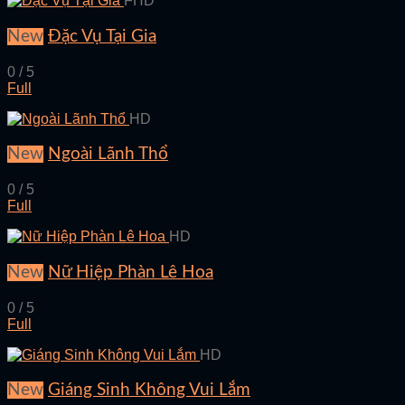
FHD
New
Đặc Vụ Tại Gia
0 / 5
Full
HD
New
Ngoài Lãnh Thổ
0 / 5
Full
HD
New
Nữ Hiệp Phàn Lê Hoa
0 / 5
Full
HD
New
Giáng Sinh Không Vui Lắm