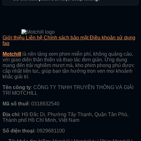
Giới thiệu
Liên hệ
Chính sách bảo mật
Điều khoản sử dụng
faq
Motchill
là nền tảng xem phim miễn phí, không quảng cáo,
với giao diện thân thiện và thao tác đơn giản. Ứng dụng
mang đến trải nghiệm mượt mà, kho phim phong phú được
cập nhật liên tục, giúp bạn tận hưởng trọn vẹn mọi khoảnh
khắc giải trí.
Tên công ty
: CÔNG TY TNHH TRUYỀN THÔNG VÀ GIẢI
TRÍ MOTCHILL
Mã số thuế
: 0318932540
Địa chỉ:
Hồ Đắc Di, Phường Tây Thạnh, Quận Tân Phú,
Thành phố Hồ Chí Minh, Việt Nam
Số điện thoại:
0929681100