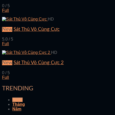
0 / 5
Full
HD
New
Sát Thủ Vô Cùng Cực
5.0 / 5
Full
HD
New
Sát Thủ Vô Cùng Cực 2
0 / 5
Full
TRENDING
Ngày
Tháng
Năm