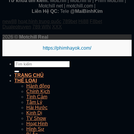
Từ khóa tìm kiếm:
Motchill | Motchill tv | Phim Motchill |
Motchill net | motchill.com |
Liên Hệ QC:
Tele
@MaiBinhKim
new88
hoạt hình trung quốc
789bet
Hi88
F8bet
Dualeotruyen
789 WIN
XXX
2026 ©
Motchill Real
https://phimhayok.com/
TRANG CHỦ
THỂ LOẠI
Hành động
Chính Kịch
Tình Cảm
Tâm Lý
Hài Hước
Kinh Dị
TV Show
Hoạt Hình
Hình Sự